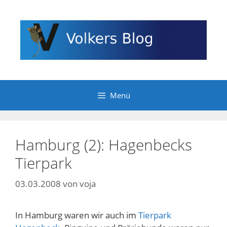
Zum
Inhalt
springen
Menü
Hamburg (2): Hagenbecks
Tierpark
03.03.2008
von
voja
In Hamburg waren wir auch im
Tierpark