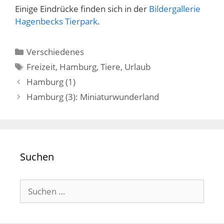
Einige Eindrücke finden sich in der
Bildergallerie
Hagenbecks Tierpark
.
Kategorien
Verschiedenes
Schlagwörter
Freizeit
,
Hamburg
,
Tiere
,
Urlaub
Hamburg (1)
Hamburg (3): Miniaturwunderland
Suchen
Suchen
nach: