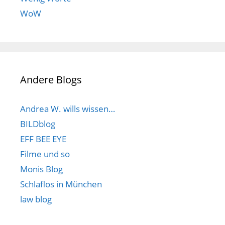
WoW
Andere Blogs
Andrea W. wills wissen…
BILDblog
EFF BEE EYE
Filme und so
Monis Blog
Schlaflos in München
law blog