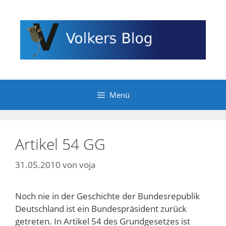
Zum
Inhalt
springen
Menü
Artikel 54 GG
31.05.2010
von
voja
Noch nie in der Geschichte der Bundesrepublik
Deutschland ist ein Bundespräsident zurück
getreten. In Artikel 54 des Grundgesetzes ist