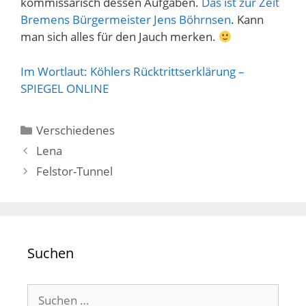
kommissarisch dessen Aufgaben.
Das ist zur Zeit
Bremens Bürgermeister Jens Böhrnsen
. Kann
man sich alles für den Jauch merken.
Im Wortlaut: Köhlers Rücktrittserklärung –
SPIEGEL ONLINE
Kategorien
Verschiedenes
Lena
Felstor-Tunnel
Suchen
Suchen