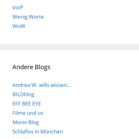
VoIP
Wenig Worte
WoW
Andere Blogs
Andrea W. wills wissen…
BILDblog
EFF BEE EYE
Filme und so
Monis Blog
Schlaflos in München