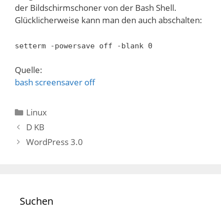
der Bildschirmschoner von der Bash Shell.
Glücklicherweise kann man den auch abschalten:
setterm -powersave off -blank 0
Quelle:
bash screensaver off
Kategorien
Linux
D KB
WordPress 3.0
Suchen