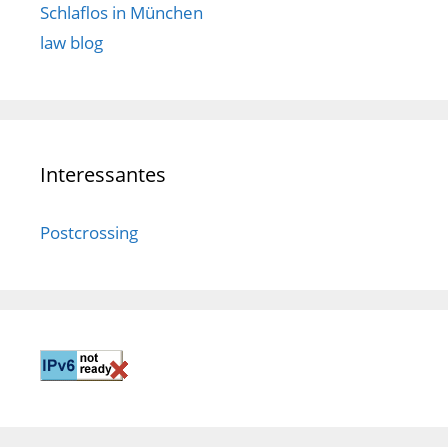
Schlaflos in München
law blog
Interessantes
Postcrossing