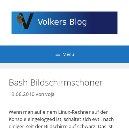
Zum
Inhalt
springen
Menü
Bash Bildschirmschoner
19.06.2010
von
voja
Wenn man auf einem Linux-Rechner auf der
Konsole eingelogged ist, schaltet sich evtl. nach
einiger Zeit der Bildschirm auf schwarz. Das ist