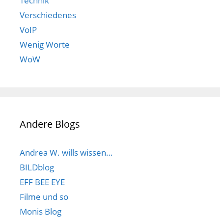
Technik
Verschiedenes
VoIP
Wenig Worte
WoW
Andere Blogs
Andrea W. wills wissen…
BILDblog
EFF BEE EYE
Filme und so
Monis Blog