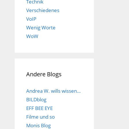
Technik
Verschiedenes
VoIP
Wenig Worte
WoW
Andere Blogs
Andrea W. wills wissen…
BILDblog
EFF BEE EYE
Filme und so
Monis Blog