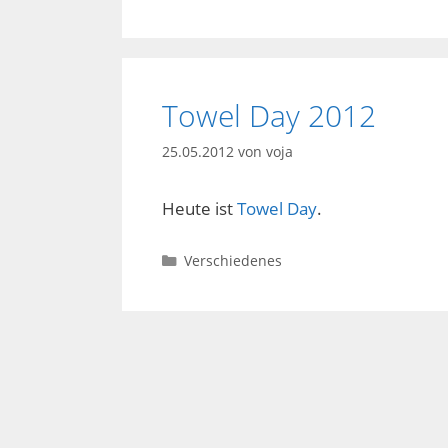
Towel Day 2012
25.05.2012
von
voja
Heute ist
Towel Day
.
Kategorien
Verschiedenes