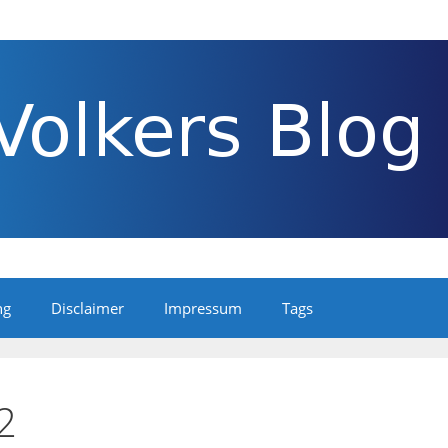
ng
Disclaimer
Impressum
Tags
2