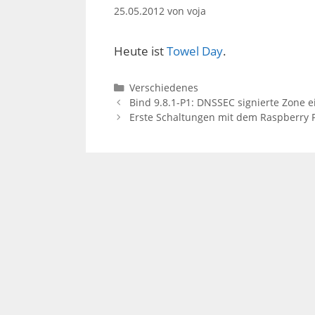
25.05.2012
von
voja
Heute ist
Towel Day
.
Kategorien
Verschiedenes
Bind 9.8.1-P1: DNSSEC signierte Zone e
Erste Schaltungen mit dem Raspberry P