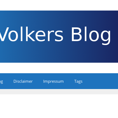
ng
Disclaimer
Impressum
Tags