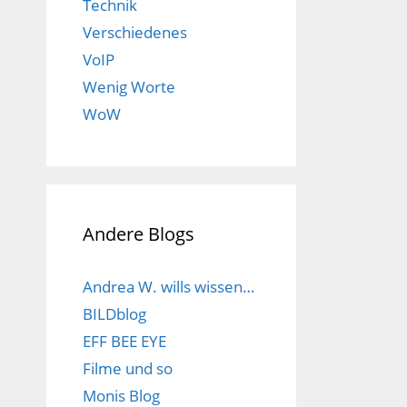
Technik
Verschiedenes
VoIP
Wenig Worte
WoW
Andere Blogs
Andrea W. wills wissen…
BILDblog
EFF BEE EYE
Filme und so
Monis Blog