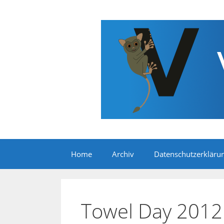
Zum
Inhalt
springen
Home
Archiv
Datenschutzerkläru
Towel Day 2012