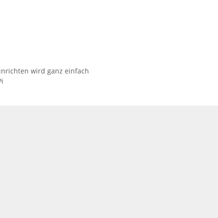
inrichten wird ganz einfach
i