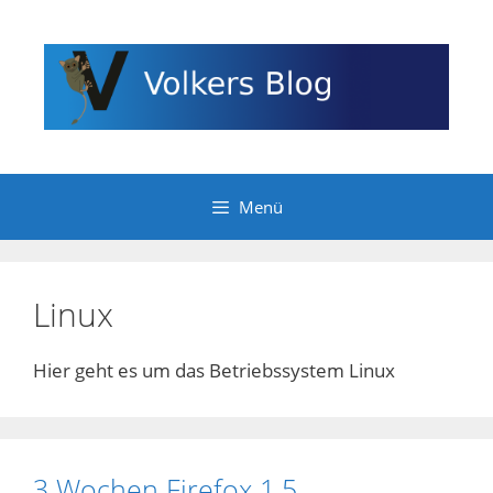
Zum
Inhalt
springen
Menü
Linux
Hier geht es um das Betriebssystem Linux
3 Wochen Firefox 1.5