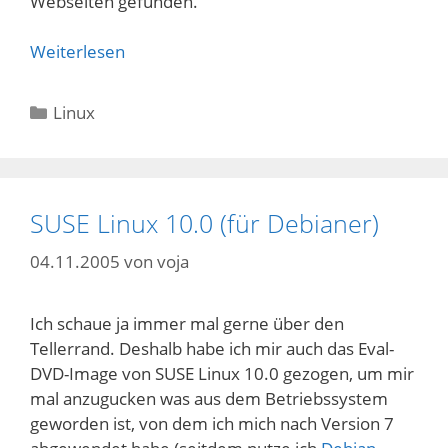
Webseiten gefunden.
Weiterlesen
Kategorien
Linux
SUSE Linux 10.0 (für Debianer)
04.11.2005
von
voja
Ich schaue ja immer mal gerne über den
Tellerrand. Deshalb habe ich mir auch das Eval-
DVD-Image von SUSE Linux 10.0 gezogen, um mir
mal anzugucken was aus dem Betriebssystem
geworden ist, von dem ich mich nach Version 7