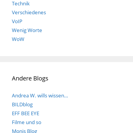
Technik
Verschiedenes
VoIP
Wenig Worte
WoW
Andere Blogs
Andrea W. wills wissen…
BILDblog
EFF BEE EYE
Filme und so
Monis Blog