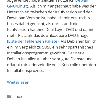
abgewendet habe (seitdem nutze ich
Debian
GNU/Linux
). Als ich mir angeschaut habe was der
Unterschied zwischen der Kaufversion und der
Download-Version ist, habe ich mir erst nichts
böses dabei gedacht, als dort stand: die
Kaufversion hat eine Dual-Layer DVD und damit
mehr Platz als das downloadbare DVD-Image
(
Liste der fehlenden Pakete
). Als Debianer bin ich
ein im Vergleich zu SUSE ein sehr spartanisches
Installationsprogramm gewöhnt. Der neue
Debian-Installer tut aber sehr gute Dienste und
erlaubt mir jederzeit die volle Kontrolle über den
Installationsprozess.
Weiterlesen
Kategorien
Linux