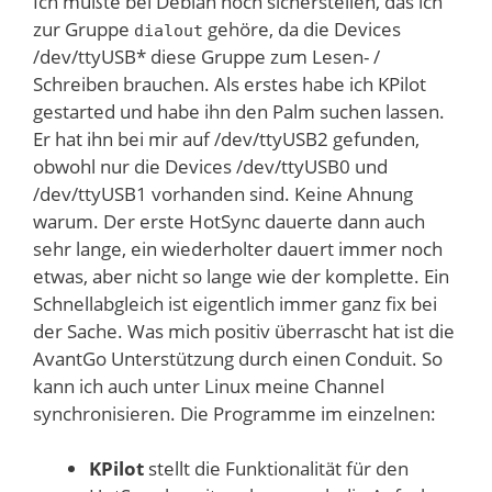
Ich mußte bei Debian noch sicherstellen, das ich
zur Gruppe
gehöre, da die Devices
dialout
/dev/ttyUSB* diese Gruppe zum Lesen- /
Schreiben brauchen. Als erstes habe ich KPilot
gestarted und habe ihn den Palm suchen lassen.
Er hat ihn bei mir auf /dev/ttyUSB2 gefunden,
obwohl nur die Devices /dev/ttyUSB0 und
/dev/ttyUSB1 vorhanden sind. Keine Ahnung
warum. Der erste HotSync dauerte dann auch
sehr lange, ein wiederholter dauert immer noch
etwas, aber nicht so lange wie der komplette. Ein
Schnellabgleich ist eigentlich immer ganz fix bei
der Sache. Was mich positiv überrascht hat ist die
AvantGo Unterstützung durch einen Conduit. So
kann ich auch unter Linux meine Channel
synchronisieren. Die Programme im einzelnen:
KPilot
stellt die Funktionalität für den