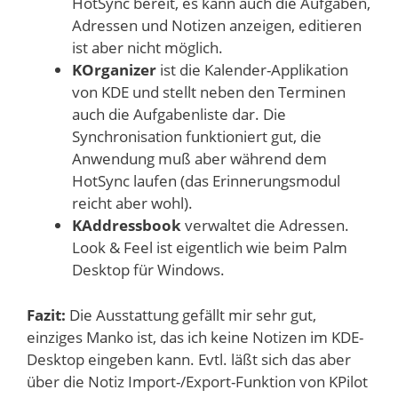
HotSync bereit, es kann auch die Aufgaben,
Adressen und Notizen anzeigen, editieren
ist aber nicht möglich.
KOrganizer
ist die Kalender-Applikation
von KDE und stellt neben den Terminen
auch die Aufgabenliste dar. Die
Synchronisation funktioniert gut, die
Anwendung muß aber während dem
HotSync laufen (das Erinnerungsmodul
reicht aber wohl).
KAddressbook
verwaltet die Adressen.
Look & Feel ist eigentlich wie beim Palm
Desktop für Windows.
Fazit:
Die Ausstattung gefällt mir sehr gut,
einziges Manko ist, das ich keine Notizen im KDE-
Desktop eingeben kann. Evtl. läßt sich das aber
über die Notiz Import-/Export-Funktion von KPilot