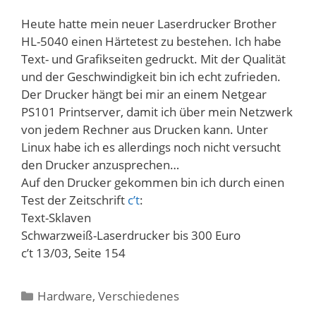
Heute hatte mein neuer Laserdrucker Brother
HL-5040 einen Härtetest zu bestehen. Ich habe
Text- und Grafikseiten gedruckt. Mit der Qualität
und der Geschwindigkeit bin ich echt zufrieden.
Der Drucker hängt bei mir an einem Netgear
PS101 Printserver, damit ich über mein Netzwerk
von jedem Rechner aus Drucken kann. Unter
Linux habe ich es allerdings noch nicht versucht
den Drucker anzusprechen…
Auf den Drucker gekommen bin ich durch einen
Test der Zeitschrift
c’t
:
Text-Sklaven
Schwarzweiß-Laserdrucker bis 300 Euro
c’t 13/03, Seite 154
Kategorien
Hardware
,
Verschiedenes