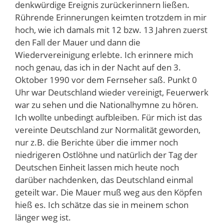
denkwürdige Ereignis zurückerinnern ließen.
Rührende Erinnerungen keimten trotzdem in mir
hoch, wie ich damals mit 12 bzw. 13 Jahren zuerst
den Fall der Mauer und dann die
Wiedervereinigung erlebte. Ich erinnere mich
noch genau, das ich in der Nacht auf den 3.
Oktober 1990 vor dem Fernseher saß. Punkt 0
Uhr war Deutschland wieder vereinigt, Feuerwerk
war zu sehen und die Nationalhymne zu hören.
Ich wollte unbedingt aufbleiben. Für mich ist das
vereinte Deutschland zur Normalität geworden,
nur z.B. die Berichte über die immer noch
niedrigeren Ostlöhne und natürlich der Tag der
Deutschen Einheit lassen mich heute noch
darüber nachdenken, das Deutschland einmal
geteilt war. Die Mauer muß weg aus den Köpfen
hieß es. Ich schätze das sie in meinem schon
länger weg ist.