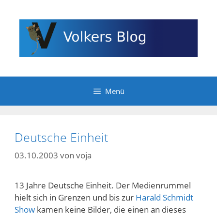
Zum
Inhalt
springen
Menü
Deutsche Einheit
03.10.2003
von
voja
13 Jahre Deutsche Einheit. Der Medienrummel
hielt sich in Grenzen und bis zur
Harald Schmidt
Show
kamen keine Bilder, die einen an dieses