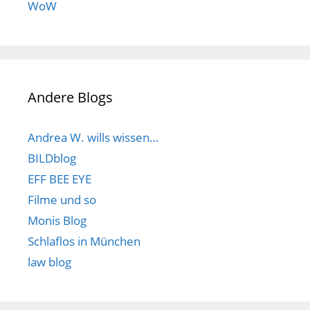
WoW
Andere Blogs
Andrea W. wills wissen…
BILDblog
EFF BEE EYE
Filme und so
Monis Blog
Schlaflos in München
law blog