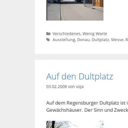
Kategorien
Verschiedenes
,
Wenig Worte
Schlagwörter
Ausstellung
,
Donau
,
Dultplatz
,
Messe
,
R
Auf den Dultplatz
03.02.2008
von
voja
Auf dem Regensburger Dultplatz ist 
Gewächshäuser. Der Sinn und Zweck is