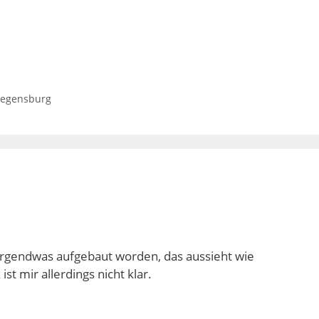
egensburg
irgendwas aufgebaut worden, das aussieht wie
t mir allerdings nicht klar.