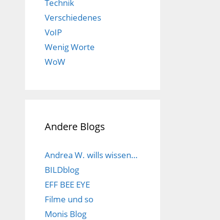
Technik
Verschiedenes
VoIP
Wenig Worte
WoW
Andere Blogs
Andrea W. wills wissen…
BILDblog
EFF BEE EYE
Filme und so
Monis Blog