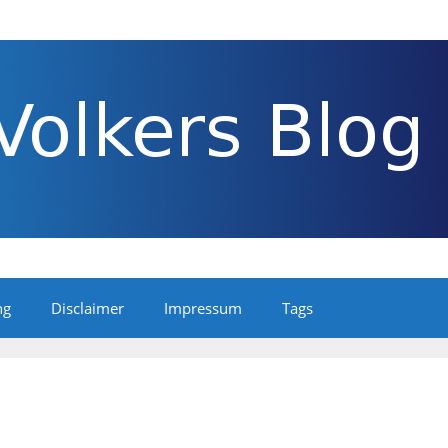
ng
Disclaimer
Impressum
Tags