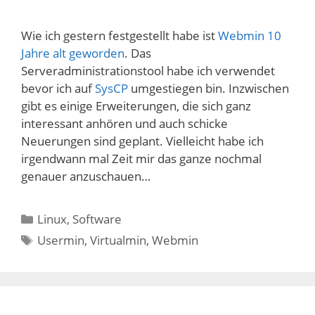
Wie ich gestern festgestellt habe ist
Webmin 10
Jahre alt geworden
. Das
Serveradministrationstool habe ich verwendet
bevor ich auf
SysCP
umgestiegen bin. Inzwischen
gibt es einige Erweiterungen, die sich ganz
interessant anhören und auch schicke
Neuerungen sind geplant. Vielleicht habe ich
irgendwann mal Zeit mir das ganze nochmal
genauer anzuschauen…
Kategorien
Linux
,
Software
Schlagwörter
Usermin
,
Virtualmin
,
Webmin