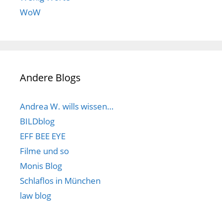
WoW
Andere Blogs
Andrea W. wills wissen…
BILDblog
EFF BEE EYE
Filme und so
Monis Blog
Schlaflos in München
law blog