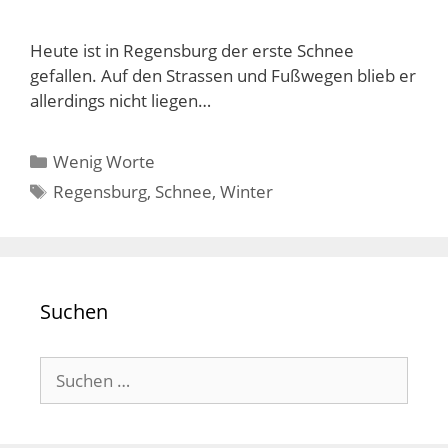
Heute ist in Regensburg der erste Schnee
gefallen. Auf den Strassen und Fußwegen blieb er
allerdings nicht liegen…
Kategorien
Wenig Worte
Schlagwörter
Regensburg
,
Schnee
,
Winter
Suchen
Suchen
nach: