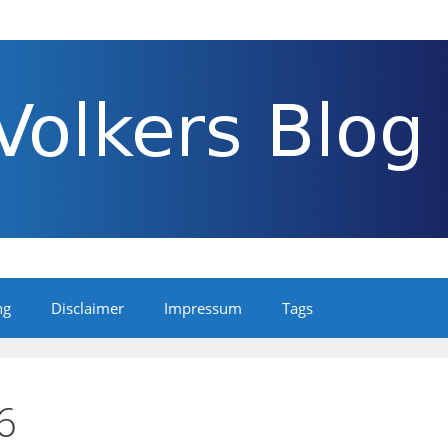
ng
Disclaimer
Impressum
Tags
6