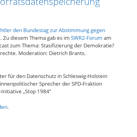
orratsdatenspeicherung
htler den Bundestag zur Abstimmung gegen
n
. Zu diesem Thema gab es im
SWR2-Forum
am
cast zum Thema: Stasifizierung der Demokratie?
srechte. Moderation: Dietrich Brants.
ter für den Datenschutz in Schleswig-Holstein
 innenpolitischer Sprecher der SPD-Fraktion
Initiative „Stop 1984“
den
.