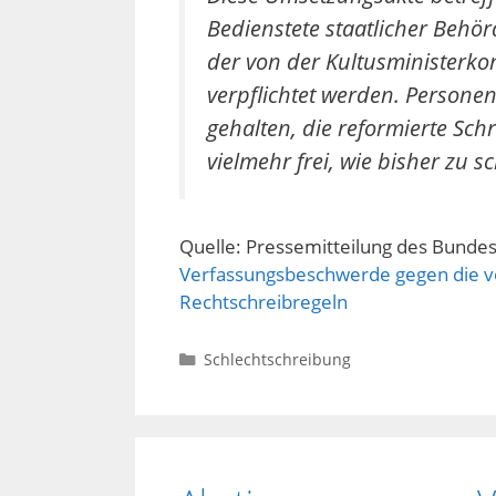
Bedienstete staatlicher Behö
der von der Kultusministerko
verpflichtet werden. Personen
gehalten, die reformierte Sch
vielmehr frei, wie bisher zu s
Quelle: Pressemitteilung des Bunde
Verfassungsbeschwerde gegen die v
Rechtschreibregeln
Kategorien
Schlechtschreibung