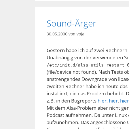
Sound-Ärger
30.05.2006
von
voja
Gestern habe ich auf zwei Rechnern d
Unabhängig von der verwendeten So
/etc/init.d/alsa-utils restart 
(file/device not found). Nach Tests 
anstrengendes Downgrade von libaso
zweiten Rechner habe ich heute das 
installiert, die das Problem behebt. 
z.B. in den Bugreports
hier
,
hier
,
hier
Mit dem Alsa-Problem aber nicht genu
Podcast aufnehmen. Da unter Linux 
aufzunehmen. Das angeschlossene US