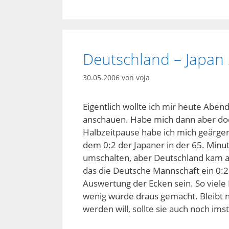
Deutschland – Japan 
30.05.2006
von
voja
Eigentlich wollte ich mir heute Abend
anschauen. Habe mich dann aber doc
Halbzeitpause habe ich mich geärgert
dem 0:2 der Japaner in der 65. Minut
umschalten, aber Deutschland kam auf 
das die Deutsche Mannschaft ein 0:2
Auswertung der Ecken sein. So viele
wenig wurde draus gemacht. Bleibt 
werden will, sollte sie auch noch im