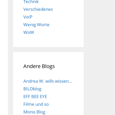
Technik
Verschiedenes
VoIP
Wenig Worte
WoW
Andere Blogs
Andrea W. wills wissen…
BILDblog
EFF BEE EYE
Filme und so
Monis Blog