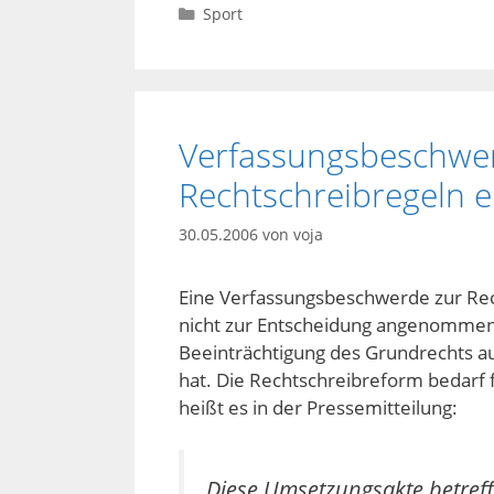
Kategorien
Sport
Verfassungsbeschwe
Rechtschreibregeln e
30.05.2006
von
voja
Eine Verfassungsbeschwerde zur Re
nicht zur Entscheidung angenommen.
Beeinträchtigung des Grundrechts auf
hat. Die Rechtschreibreform bedarf
heißt es in der Pressemitteilung:
Diese Umsetzungsakte betreff