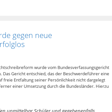
rde gegen neue
rfolglos
chtschreibreform wurde vom Bundesverfassungsgericht
 Das Gericht entschied, das der Beschwerdeführer eine
 freie Entfaltung seiner Persönlichkeit nicht dargelegt
 ferner einer Umsetzung durch die Bundesländer. Hierzu
en unmittelbar Schüler und gegebenenfalls