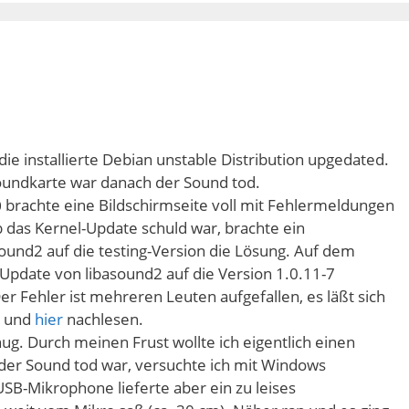
ie installierte Debian unstable Distribution upgedated.
undkarte war danach der Sound tod.
brachte eine Bildschirmseite voll mit Fehlermeldungen
0
ob das Kernel-Update schuld war, brachte ein
und2 auf die testing-Version die Lösung. Auf dem
Update von libasound2 auf die Version 1.0.11-7
Der Fehler ist mehreren Leuten aufgefallen, es läßt sich
und
hier
nachlesen.
g. Durch meinen Frust wollte ich eigentlich einen
der Sound tod war, versuchte ich mit Windows
B-Mikrophone lieferte aber ein zu leises