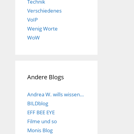
Technik
Verschiedenes
VoIP
Wenig Worte
WoW
Andere Blogs
Andrea W. wills wissen…
BILDblog
EFF BEE EYE
Filme und so
Monis Blog