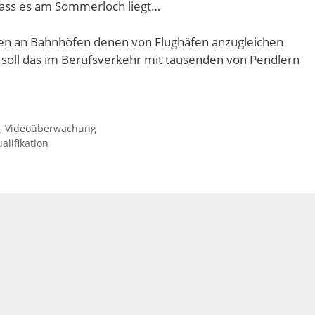
dass es am Sommerloch liegt…
n an Bahnhöfen denen von Flughäfen anzugleichen
e soll das im Berufsverkehr mit tausenden von Pendlern
,
Videoüberwachung
lifikation