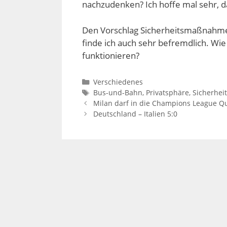
nachzudenken? Ich hoffe mal sehr, 
Den Vorschlag Sicherheitsmaßnahme
finde ich auch sehr befremdlich. Wi
funktionieren?
Kategorien
Verschiedenes
Schlagwörter
Bus-und-Bahn
,
Privatsphäre
,
Sicherheit
Milan darf in die Champions League Qua
Deutschland – Italien 5:0