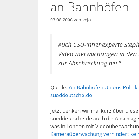
an Bahnhöfen
03.08.2006
von
voja
Auch CSU-Innenexperte Steph
Videoüberwachungen in den Zü
zur Abschreckung bei.“
Quelle:
An Bahnhöfen Unions-Politik
sueddeutsche.de
Jetzt denken wir mal kurz über diesen
sueddeutsche.de auch die Anschläge
was in London mit Videoüberwachung
Kameraüberwachung verhindert kei