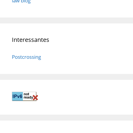
law blog
Interessantes
Postcrossing