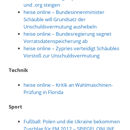
und .org steigen
heise online – Bundesinnenminister
Schäuble will Grundsatz der
Unschuldsvermutung aushebeln
heise online – Bundesregierung segnet
Vorratsdatenspeicherung ab
heise online – Zypries verteidigt Schäubles
Vorstoß zur Unschuldsvermutung
Technik
heise online – Kritik an Wahlmaschinen-
Prüfung in Florida
Sport
Fußball: Polen und die Ukraine bekommen
Zuschlag für EM 2012 – SPIEGEL ONLINE