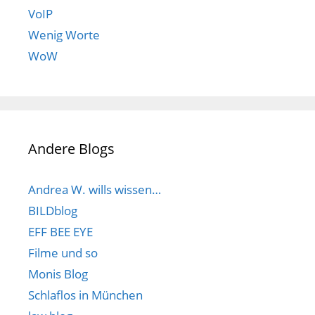
VoIP
Wenig Worte
WoW
Andere Blogs
Andrea W. wills wissen…
BILDblog
EFF BEE EYE
Filme und so
Monis Blog
Schlaflos in München