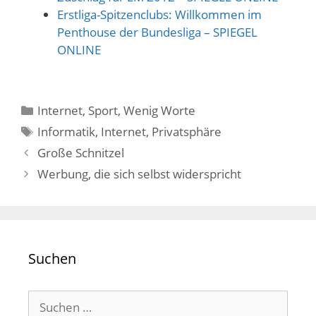
Erstliga-Spitzenclubs: Willkommen im
Penthouse der Bundesliga – SPIEGEL
ONLINE
Kategorien
Internet
,
Sport
,
Wenig Worte
Schlagwörter
Informatik
,
Internet
,
Privatsphäre
Große Schnitzel
Werbung, die sich selbst widerspricht
Suchen
Suchen