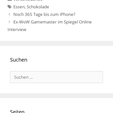
Schlagwörter
Essen
,
Schokolade
Noch 365 Tage bis zum iPhone?
Ex-WoW Gamemaster im Spiegel Online
Interview
Suchen
Suchen
nach:
Seiten