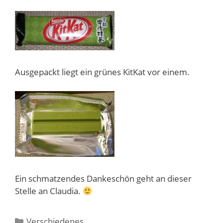
Ausgepackt liegt ein grünes KitKat vor einem.
Ein schmatzendes Dankeschön geht an dieser
Stelle an Claudia.
Kategorien
Verschiedenes