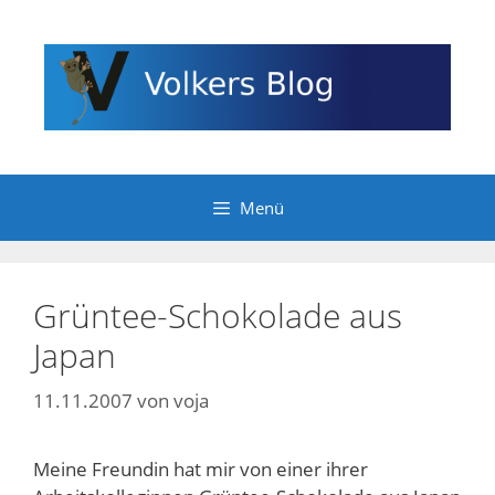
Zum
Inhalt
springen
Menü
Grüntee-Schokolade aus
Japan
11.11.2007
von
voja
Meine Freundin hat mir von einer ihrer