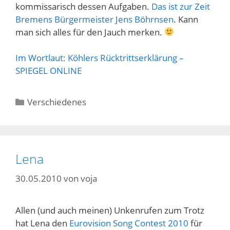
kommissarisch dessen Aufgaben.
Das ist zur Zeit
Bremens Bürgermeister Jens Böhrnsen
. Kann
man sich alles für den Jauch merken.
Im Wortlaut: Köhlers Rücktrittserklärung –
SPIEGEL ONLINE
Kategorien
Verschiedenes
Lena
30.05.2010
von
voja
Allen (und auch meinen) Unkenrufen zum Trotz
hat Lena den
Eurovision Song Contest 2010
für