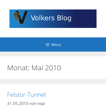
Zum
Inhalt
springen
Menü
Monat:
Mai 2010
Felstor-Tunnel
31.05.2010
von
voja