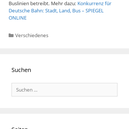
Buslinien betreibt. Mehr dazu:
Konkurrenz für
Deutsche Bahn: Stadt, Land, Bus – SPIEGEL
ONLINE
Kategorien
Verschiedenes
Suchen
Suchen
nach: