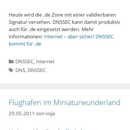
Heute wird die .de Zone mit einer validierbaren
Signatur versehen. DNSSEC kann damit produktiv
auch für .de eingesetzt werden. Mehr
Informationen:
Internet – aber sicher! DNSSEC
kommt für .de
Kategorien
DNSSEC
,
Internet
Schlagwörter
DNS
,
DNSSEC
Flughafen im Miniaturwunderland
29.05.2011
von
voja