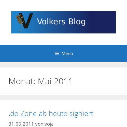
Zum
Inhalt
springen
Menü
Monat:
Mai 2011
.de Zone ab heute signiert
31.05.2011
von
voja