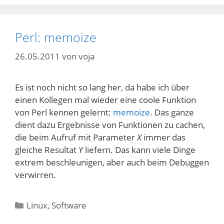
Perl: memoize
26.05.2011
von
voja
Es ist noch nicht so lang her, da habe ich über
einen Kollegen mal wieder eine coole Funktion
von Perl kennen gelernt:
memoize
. Das ganze
dient dazu Ergebnisse von Funktionen zu cachen,
die beim Aufruf mit Parameter
X
immer das
gleiche Resultat
Y
liefern. Das kann viele Dinge
extrem beschleunigen, aber auch beim Debuggen
verwirren.
Kategorien
Linux
,
Software