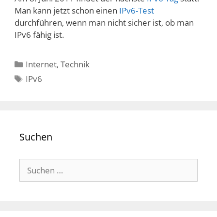
Man kann jetzt schon einen
IPv6-Test
durchführen, wenn man nicht sicher ist, ob man
IPv6 fähig ist.
Kategorien
Internet
,
Technik
Schlagwörter
IPv6
Suchen
Suchen
nach: