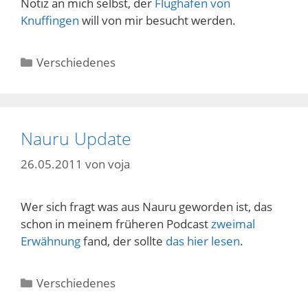
Notiz an mich selbst, der
Flughafen von
Knuffingen
will von mir besucht werden.
Kategorien
Verschiedenes
Nauru Update
26.05.2011
von
voja
Wer sich fragt was aus Nauru geworden ist, das
schon in meinem früheren Podcast
zweimal
Erwähnung
fand, der sollte
das hier lesen
.
Kategorien
Verschiedenes