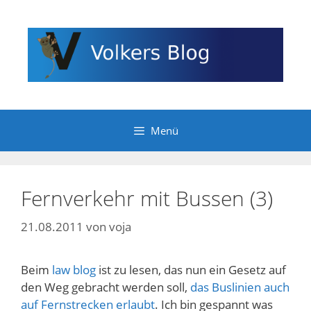
Zum
Inhalt
springen
Menü
Fernverkehr mit Bussen (3)
21.08.2011
von
voja
Beim
law blog
ist zu lesen, das nun ein Gesetz auf
den Weg gebracht werden soll,
das Buslinien auch
auf Fernstrecken erlaubt
. Ich bin gespannt was