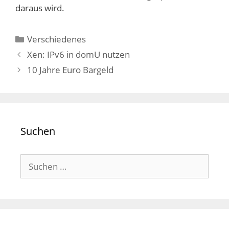
daraus wird.
Kategorien
Verschiedenes
Xen: IPv6 in domU nutzen
10 Jahre Euro Bargeld
Suchen
Suchen
nach: