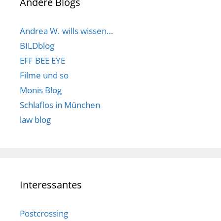
Andere Blogs
Andrea W. wills wissen…
BILDblog
EFF BEE EYE
Filme und so
Monis Blog
Schlaflos in München
law blog
Interessantes
Postcrossing