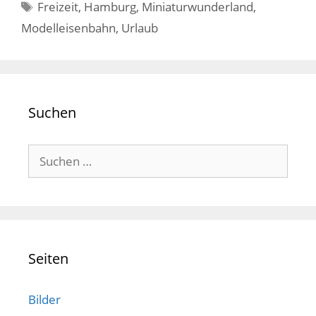
Schlagwörter
Freizeit
,
Hamburg
,
Miniaturwunderland
,
Modelleisenbahn
,
Urlaub
Suchen
Suchen
nach:
Seiten
Bilder