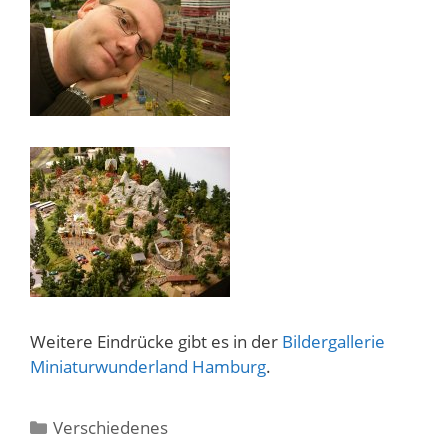
Weitere Eindrücke gibt es in der
Bildergallerie
Miniaturwunderland Hamburg
.
Kategorien
Verschiedenes