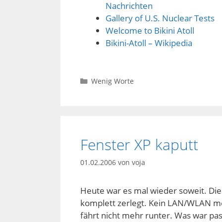
Nachrichten
Gallery of U.S. Nuclear Tests
Welcome to Bikini Atoll
Bikini-Atoll – Wikipedia
Kategorien
Wenig Worte
Fenster XP kaputt
01.02.2006
von
voja
Heute war es mal wieder soweit. Die
komplett zerlegt. Kein LAN/WLAN meh
fährt nicht mehr runter. Was war pas