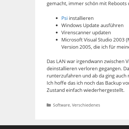
gemacht, immer schön mit Reboots 
Psi
installieren
Windows Update ausführen
Virenscanner updaten
Microsoft Visual Studio 2003 (
Version 2005, die ich für mein
Das LAN war irgendwann zwischen Vi
deinstallieren verloren gegangen. D
runterzufahren und ab da ging auch
Ich hoffe das ich noch das Backup 
Zustand einfach wiederhergestellt.
Kategorien
Software
,
Verschiedenes