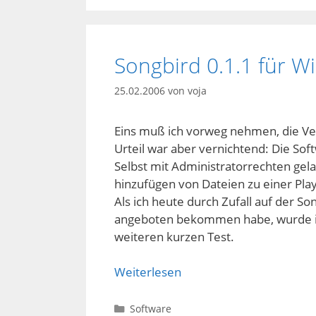
Songbird 0.1.1 für 
25.02.2006
von
voja
Eins muß ich vorweg nehmen, die Vers
Urteil war aber vernichtend: Die Soft
Selbst mit Administratorrechten gela
hinzufügen von Dateien zu einer Playl
Als ich heute durch Zufall auf der 
angeboten bekommen habe, wurde i
weiteren kurzen Test.
Weiterlesen
Kategorien
Software