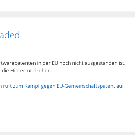
oaded
oftwarepatenten in der EU noch nicht ausgestanden ist.
 die Hintertür drohen.
man ruft zum Kampf gegen EU-Gemeinschaftspatent auf