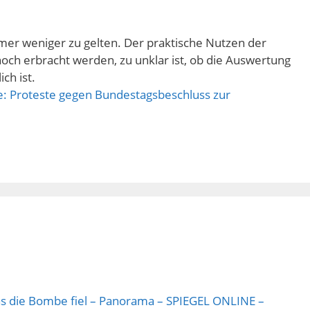
mer weniger zu gelten. Der praktische Nutzen der
ch erbracht werden, zu unklar ist, ob die Auswertung
ch ist.
ne: Proteste gegen Bundestagsbeschluss zur
 das die Bombe fiel – Panorama – SPIEGEL ONLINE –