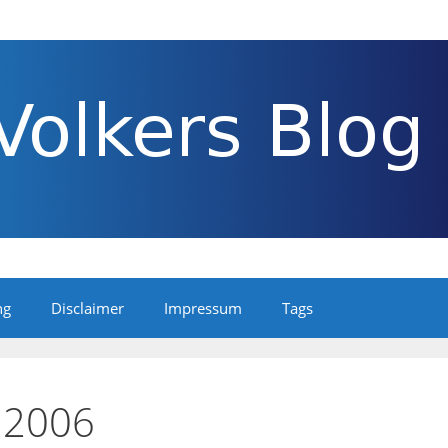
ng
Disclaimer
Impressum
Tags
 2006