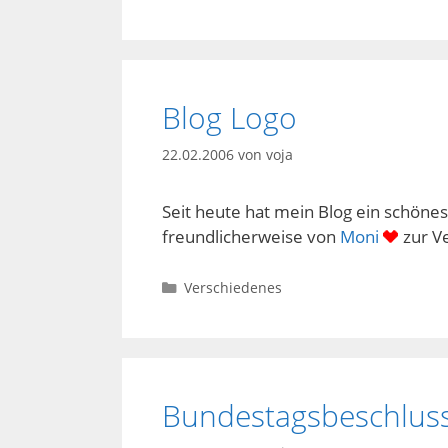
Blog Logo
22.02.2006
von
voja
Seit heute hat mein Blog ein schöne
freundlicherweise von
Moni
zur Ve
Kategorien
Verschiedenes
Bundestagsbeschluss