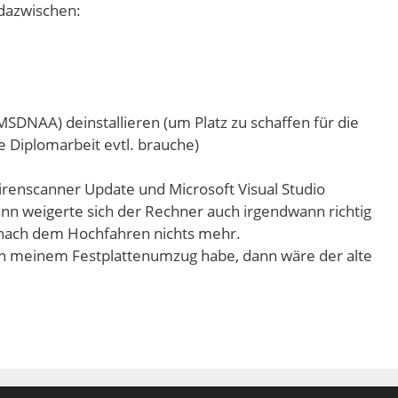
dazwischen:
MSDNAA) deinstallieren (um Platz zu schaffen für die
e Diplomarbeit evtl. brauche)
renscanner Update und Microsoft Visual Studio
ann weigerte sich der Rechner auch irgendwann richtig
 nach dem Hochfahren nichts mehr.
von meinem Festplattenumzug habe, dann wäre der alte