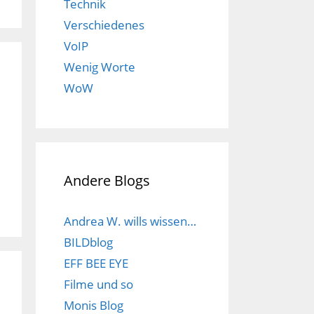
Technik
Verschiedenes
VoIP
Wenig Worte
WoW
Andere Blogs
Andrea W. wills wissen…
BILDblog
EFF BEE EYE
Filme und so
Monis Blog