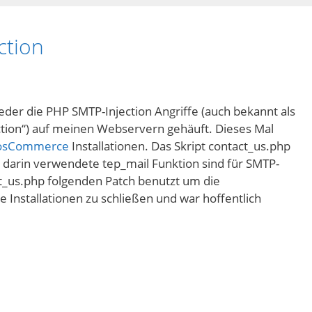
ction
eder die PHP SMTP-Injection Angriffe (auch bekannt als
ction“) auf meinen Webservern gehäuft. Dieses Mal
osCommerce
Installationen. Das Skript contact_us.php
e darin verwendete tep_mail Funktion sind für SMTP-
act_us.php folgenden Patch benutzt um die
 Installationen zu schließen und war hoffentlich