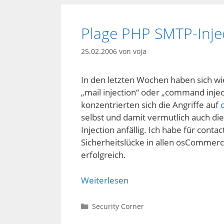
Plage PHP SMTP-Inje
25.02.2006
von
voja
In den letzten Wochen haben sich wi
„mail injection“ oder „command inje
konzentrierten sich die Angriffe auf
selbst und damit vermutlich auch di
Injection anfällig. Ich habe für cont
Sicherheitslücke in allen osCommerce
erfolgreich.
Weiterlesen
Kategorien
Security Corner