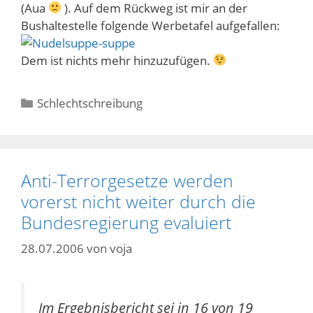
(Aua
). Auf dem Rückweg ist mir an der
Bushaltestelle folgende Werbetafel aufgefallen:
Dem ist nichts mehr hinzuzufügen.
Kategorien
Schlechtschreibung
Anti-Terrorgesetze werden
vorerst nicht weiter durch die
Bundesregierung evaluiert
28.07.2006
von
voja
Im Ergebnisbericht sei in 16 von 19