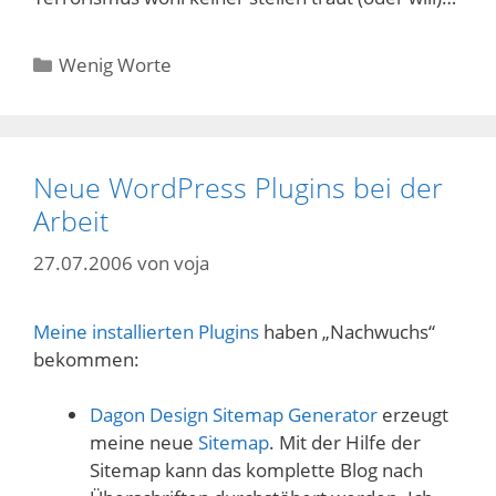
Kategorien
Wenig Worte
Neue WordPress Plugins bei der
Arbeit
27.07.2006
von
voja
Meine installierten Plugins
haben „Nachwuchs“
bekommen:
Dagon Design Sitemap Generator
erzeugt
meine neue
Sitemap
. Mit der Hilfe der
Sitemap kann das komplette Blog nach