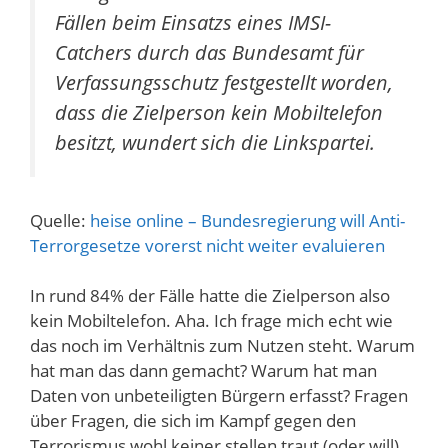
Fällen beim Einsatzs eines IMSI-
Catchers durch das Bundesamt für
Verfassungsschutz festgestellt worden,
dass die Zielperson kein Mobiltelefon
besitzt, wundert sich die Linkspartei.
Quelle:
heise online – Bundesregierung will Anti-
Terrorgesetze vorerst nicht weiter evaluieren
In rund 84% der Fälle hatte die Zielperson also
kein Mobiltelefon. Aha. Ich frage mich echt wie
das noch im Verhältnis zum Nutzen steht. Warum
hat man das dann gemacht? Warum hat man
Daten von unbeteiligten Bürgern erfasst? Fragen
über Fragen, die sich im Kampf gegen den
Terrorismus wohl keiner stellen traut (oder will)…