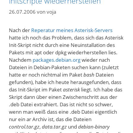
Initscripte wiederherstellen
26.07.2006
von
voja
Nach der
Reperatur meines Asterisk-Servers
hatte ich noch das Problem, dass sich das Asterisk
Init-Skript nicht durch eine Neuinstallation des
Pakets mit apt oder dpkg wiederherstellen lies.
Nachdem
packages.debian.org
wieder nach
Dateien in Debian-Paketen suchen kann (zuletzt
hatte er noch nichtmal im Paket
bash
Dateien
gefunden), habe ich heute herausgefunden, dass
das Init-Skript im Paket
asterisk
liegt. Ich habe das
Skript dann über einen Zwischenschritt aus der
.deb Datei extrahiert. Das ist nicht so schwer,
wenn man weiß dass eine .deb Datei eigentlich
nur ein ar Archiv ist, das die Dateien
control.tar.gz
,
data.tar.gz
und
debian-binary