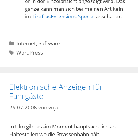
er in der Einzelansicht angezeigt wird. Das
ganze kann man sich bei meinen Artikeln
im
Firefox-Extensions Special
anschauen.
Kategorien
Internet
,
Software
Schlagwörter
WordPress
Elektronische Anzeigen für
Fahrgäste
26.07.2006
von
voja
In Ulm gibt es -im Moment hauptsächtlich an
Haltestellen wo die Strassenbahn hält-