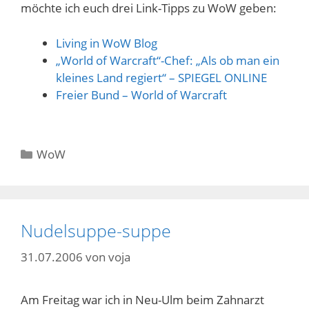
möchte ich euch drei Link-Tipps zu WoW geben:
Living in WoW Blog
„World of Warcraft“-Chef: „Als ob man ein
kleines Land regiert“ – SPIEGEL ONLINE
Freier Bund – World of Warcraft
Kategorien
WoW
Nudelsuppe-suppe
31.07.2006
von
voja
Am Freitag war ich in Neu-Ulm beim Zahnarzt