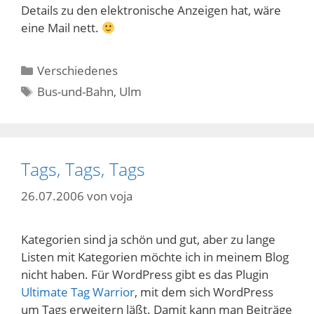
Details zu den elektronische Anzeigen hat, wäre
eine Mail nett.
Kategorien
Verschiedenes
Schlagwörter
Bus-und-Bahn
,
Ulm
Tags, Tags, Tags
26.07.2006
von
voja
Kategorien sind ja schön und gut, aber zu lange
Listen mit Kategorien möchte ich in meinem Blog
nicht haben. Für WordPress gibt es das Plugin
Ultimate Tag Warrior
, mit dem sich WordPress
um Tags erweitern läßt. Damit kann man Beiträge