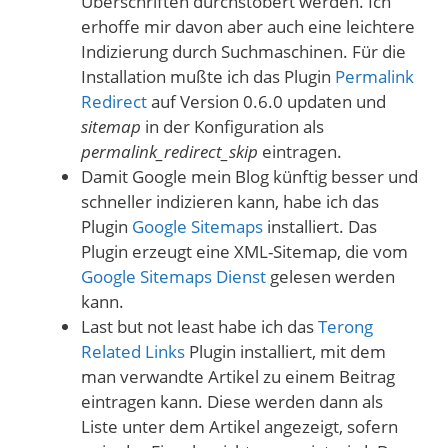
Überschriften durchstöbert werden. Ich
erhoffe mir davon aber auch eine leichtere
Indizierung durch Suchmaschinen. Für die
Installation mußte ich das Plugin
Permalink
Redirect
auf Version 0.6.0 updaten und
sitemap
in der Konfiguration als
permalink_redirect_skip
eintragen.
Damit Google mein Blog künftig besser und
schneller indizieren kann, habe ich das
Plugin
Google Sitemaps
installiert. Das
Plugin erzeugt eine XML-Sitemap, die vom
Google Sitemaps Dienst
gelesen werden
kann.
Last but not least habe ich das
Terong
Related Links
Plugin installiert, mit dem
man verwandte Artikel zu einem Beitrag
eintragen kann. Diese werden dann als
Liste unter dem Artikel angezeigt, sofern