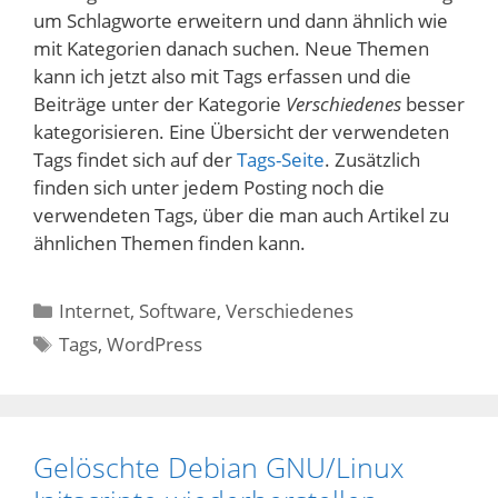
um Schlagworte erweitern und dann ähnlich wie
mit Kategorien danach suchen. Neue Themen
kann ich jetzt also mit Tags erfassen und die
Beiträge unter der Kategorie
Verschiedenes
besser
kategorisieren. Eine Übersicht der verwendeten
Tags findet sich auf der
Tags-Seite
. Zusätzlich
finden sich unter jedem Posting noch die
verwendeten Tags, über die man auch Artikel zu
ähnlichen Themen finden kann.
Kategorien
Internet
,
Software
,
Verschiedenes
Schlagwörter
Tags
,
WordPress
Gelöschte Debian GNU/Linux