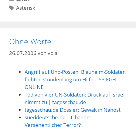
Schlagwörter
Asterisk
Ohne Worte
26.07.2006
von
voja
Angriff auf Uno-Posten: Blauhelm-Soldaten
flehten stundenlang um Hilfe – SPIEGEL
ONLINE
Tod von vier UN-Soldaten: Druck auf Israel
nimmt zu | tagesschau.de
tagesschau.de Dossier: Gewalt in Nahost
sueddeutsche.de – Libanon:
Versehentlicher Terror?