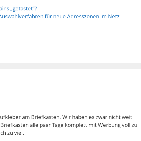
ins „getastet“?
 Auswahlverfahren für neue Adresszonen im Netz
ufkleber am Briefkasten. Wir haben es zwar nicht weit
Briefkasten alle paar Tage komplett mit Werbung voll zu
h zu viel.