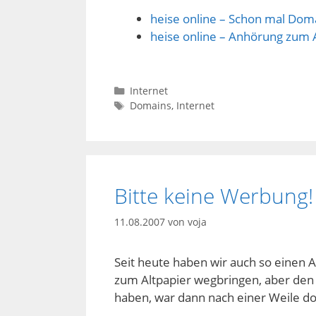
heise online – Schon mal Doma
heise online – Anhörung zum
Kategorien
Internet
Schlagwörter
Domains
,
Internet
Bitte keine Werbung!
11.08.2007
von
voja
Seit heute haben wir auch so einen A
zum Altpapier wegbringen, aber den 
haben, war dann nach einer Weile doc