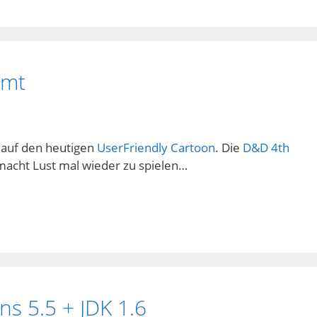
mmt
auf den heutigen
UserFriendly Cartoon
. Die
D&D 4th
macht Lust mal wieder zu spielen…
s 5.5 + JDK 1.6