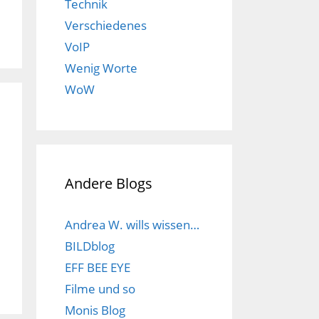
Technik
Verschiedenes
VoIP
Wenig Worte
WoW
Andere Blogs
Andrea W. wills wissen…
BILDblog
EFF BEE EYE
Filme und so
Monis Blog