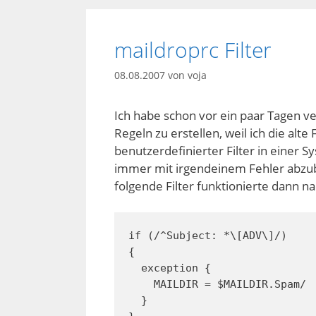
maildroprc Filter
08.08.2007
von
voja
Ich habe schon vor ein paar Tagen ve
Regeln zu erstellen, weil ich die alte 
benutzerdefinierter Filter in einer 
immer mit irgendeinem Fehler abzubr
folgende Filter funktionierte dann 
if (/^Subject: *\[ADV\]/)

{

  exception {

    MAILDIR = $MAILDIR.Spam/

  }
