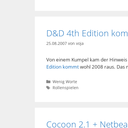
D&D 4th Edition ko
25.08.2007
von
voja
Von einem Kumpel kam der Hinweis 
Edition kommt
wohl 2008 raus. Das 
Kategorien
Wenig Worte
Schlagwörter
Rollenspielen
Cocoon 2.1 + Netbean