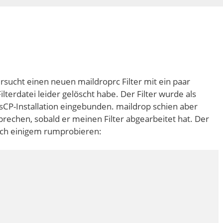
rsucht einen neuen maildroprc Filter mit ein paar
Filterdatei leider gelöscht habe. Der Filter wurde als
SysCP-Installation eingebunden. maildrop schien aber
echen, sobald er meinen Filter abgearbeitet hat. Der
nach einigem rumprobieren: