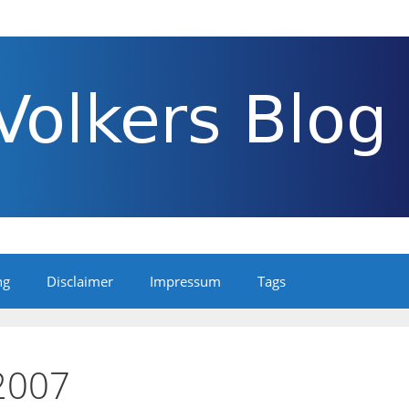
ng
Disclaimer
Impressum
Tags
2007