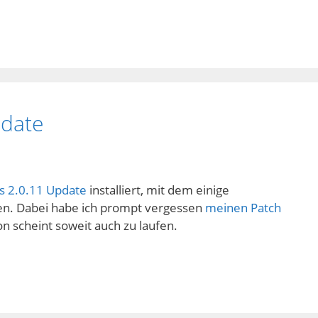
pdate
 2.0.11 Update
installiert, mit dem einige
en. Dabei habe ich prompt vergessen
meinen Patch
on scheint soweit auch zu laufen.