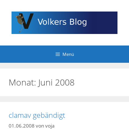
Zum
Inhalt
springen
Menü
Monat:
Juni 2008
clamav gebändigt
01.06.2008
von
voja