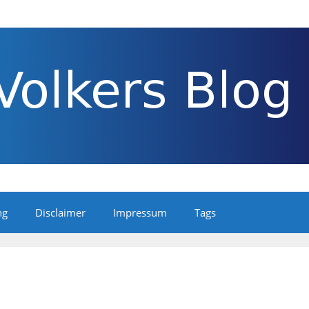
ng
Disclaimer
Impressum
Tags