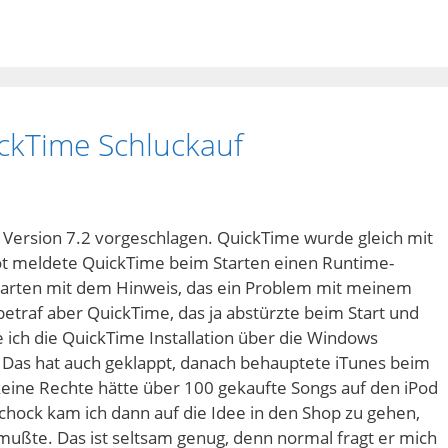
ckTime Schluckauf
 Version 7.2 vorgeschlagen. QuickTime wurde gleich mit
t meldete QuickTime beim Starten einen Runtime-
starten mit dem Hinweis, das ein Problem mit meinem
traf aber QuickTime, das ja abstürzte beim Start und
 ich die QuickTime Installation über die Windows
 Das hat auch geklappt, danach behauptete iTunes beim
 keine Rechte hätte über 100 gekaufte Songs auf den iPod
hock kam ich dann auf die Idee in den Shop zu gehen,
ußte. Das ist seltsam genug, denn normal fragt er mich