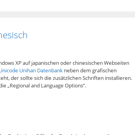
nesisch
Windows XP auf japanischen oder chinesischen Webseiten
Unicode Unihan Datenbank
neben dem grafischen
t, der sollte sich die zusätzlichen Schriften installieren.
die „Regional and Language Options“.