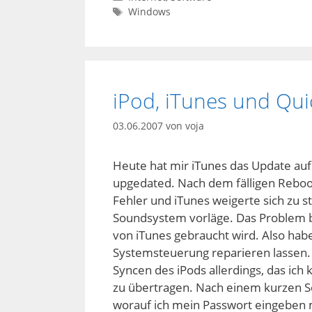
Schlagwörter
Windows
iPod, iTunes und Qui
03.06.2007
von
voja
Heute hat mir iTunes das Update auf
upgedated. Nach dem fälligen Reboo
Fehler und iTunes weigerte sich zu 
Soundsystem vorläge. Das Problem be
von iTunes gebraucht wird. Also habe
Systemsteuerung reparieren lassen.
Syncen des iPods allerdings, das ich
zu übertragen. Nach einem kurzen Sc
worauf ich mein Passwort eingeben m