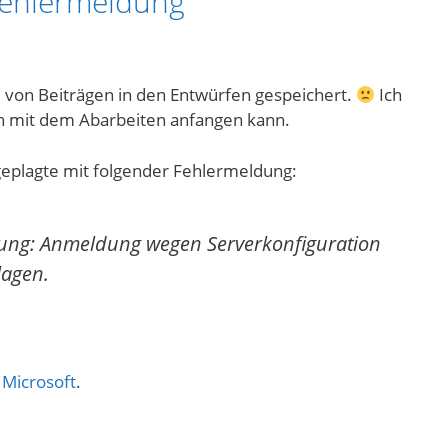
 Fehlermeldung
e von Beiträgen in den Entwürfen gespeichert.
Ich
en mit dem Abarbeiten anfangen kann.
S geplagte mit folgender Fehlermeldung:
rung: Anmeldung wegen Serverkonfiguration
lagen.
i
Microsoft
.