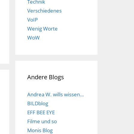
Technik
Verschiedenes
VoIP
Wenig Worte
WoW
Andere Blogs
Andrea W. wills wissen…
BILDblog
EFF BEE EYE
Filme und so
Monis Blog