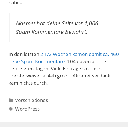
habe…
Akismet hat deine Seite vor 1,006
Spam Kommentare bewahrt.
In den letzten
2 1/2 Wochen kamen damit ca. 460
neue Spam-Kommentare
, 104 davon alleine in
den letzten Tagen. Viele Einträge sind jetzt
dreisterweise ca. 4kb groß… Akismet sei dank
kam nichts durch.
Kategorien
Verschiedenes
Schlagwörter
WordPress