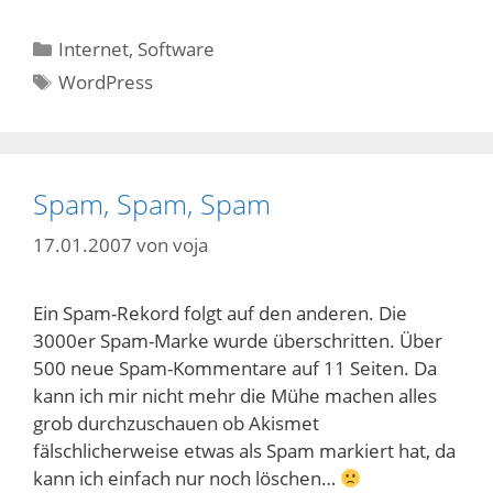
Kategorien
Internet
,
Software
Schlagwörter
WordPress
Spam, Spam, Spam
17.01.2007
von
voja
Ein Spam-Rekord folgt auf den anderen. Die
3000er Spam-Marke wurde überschritten. Über
500 neue Spam-Kommentare auf 11 Seiten. Da
kann ich mir nicht mehr die Mühe machen alles
grob durchzuschauen ob Akismet
fälschlicherweise etwas als Spam markiert hat, da
kann ich einfach nur noch löschen…