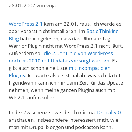
28.01.2007
von
voja
WordPress 2.1
kam am 22.01. raus. Ich werde es
aber vorerst nicht installieren. Im
Basic Thinking
Blog
habe ich gelesen, dass das Ultimate Tag
Warrior Plugin nicht mit WordPress 2.1 nicht läuft.
Außerdem soll
die 2.0er Linie von WordPress
noch bis 2010 mit Updates versorgt werden
. Es
gibt auch schon eine Liste
mit inkompatiblen
Plugins
. Ich warte also erstmal ab, was sich da tut.
Irgendwann kann ich mir dann Zeit für das Update
nehmen, wenn meine ganzen Plugins auch mit
WP 2.1 laufen sollen.
In der Zwischenzeit werde ich mir mal
Drupal 5.0
anschauen. Insbesondere interessiert mich, wie
man mit Drupal bloggen und podcasten kann.