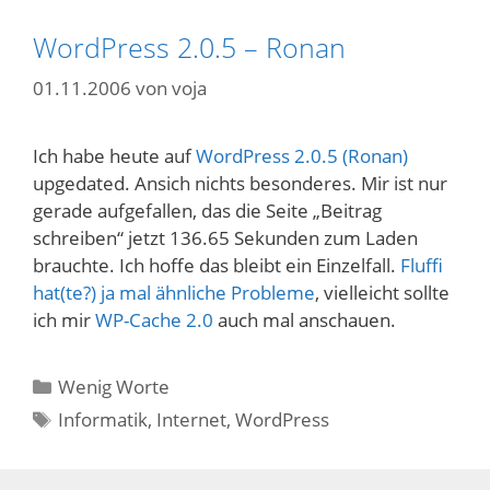
WordPress 2.0.5 – Ronan
01.11.2006
von
voja
Ich habe heute auf
WordPress 2.0.5 (Ronan)
upgedated. Ansich nichts besonderes. Mir ist nur
gerade aufgefallen, das die Seite „Beitrag
schreiben“ jetzt 136.65 Sekunden zum Laden
brauchte. Ich hoffe das bleibt ein Einzelfall.
Fluffi
hat(te?) ja mal ähnliche Probleme
, vielleicht sollte
ich mir
WP-Cache 2.0
auch mal anschauen.
Kategorien
Wenig Worte
Schlagwörter
Informatik
,
Internet
,
WordPress