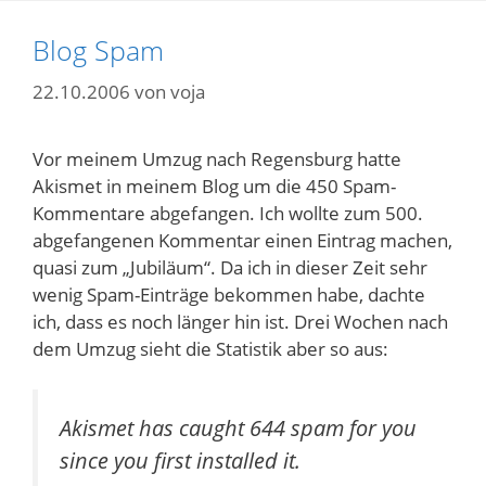
Blog Spam
22.10.2006
von
voja
Vor meinem Umzug nach Regensburg hatte
Akismet in meinem Blog um die 450 Spam-
Kommentare abgefangen. Ich wollte zum 500.
abgefangenen Kommentar einen Eintrag machen,
quasi zum „Jubiläum“. Da ich in dieser Zeit sehr
wenig Spam-Einträge bekommen habe, dachte
ich, dass es noch länger hin ist. Drei Wochen nach
dem Umzug sieht die Statistik aber so aus:
Akismet has caught 644 spam for you
since you first installed it.