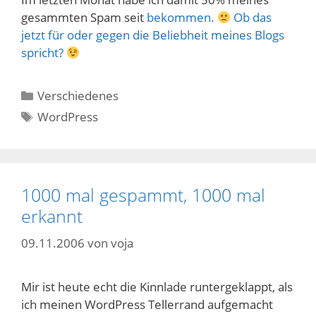
gesammten Spam seit
bekommen.
Ob das
jetzt für oder gegen die Beliebheit meines Blogs
spricht?
Kategorien
Verschiedenes
Schlagwörter
WordPress
1000 mal gespammt, 1000 mal
erkannt
09.11.2006
von
voja
Mir ist heute echt die Kinnlade runtergeklappt, als
ich meinen WordPress Tellerrand aufgemacht