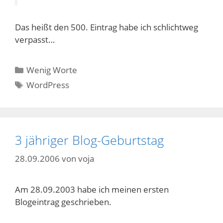
Das heißt den 500. Eintrag habe ich schlichtweg
verpasst…
Kategorien
Wenig Worte
Schlagwörter
WordPress
3 jähriger Blog-Geburtstag
28.09.2006
von
voja
Am 28.09.2003 habe ich meinen ersten
Blogeintrag geschrieben.