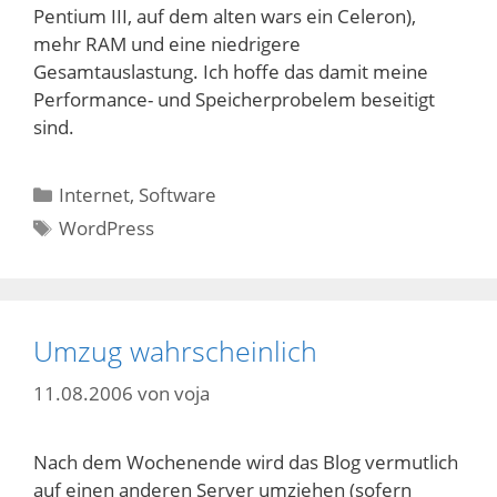
Pentium III, auf dem alten wars ein Celeron),
mehr RAM und eine niedrigere
Gesamtauslastung. Ich hoffe das damit meine
Performance- und Speicherprobelem beseitigt
sind.
Kategorien
Internet
,
Software
Schlagwörter
WordPress
Umzug wahrscheinlich
11.08.2006
von
voja
Nach dem Wochenende wird das Blog vermutlich
auf einen anderen Server umziehen (sofern