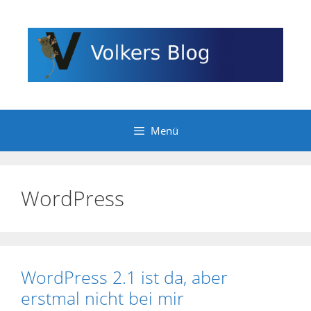
Zum
Inhalt
springen
Menü
WordPress
WordPress 2.1 ist da, aber
erstmal nicht bei mir