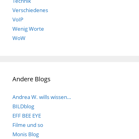
Technik
Verschiedenes
VoIP
Wenig Worte
WoW
Andere Blogs
Andrea W. wills wissen…
BILDblog
EFF BEE EYE
Filme und so
Monis Blog