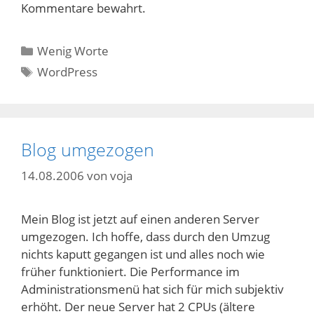
Kommentare bewahrt.
Kategorien
Wenig Worte
Schlagwörter
WordPress
Blog umgezogen
14.08.2006
von
voja
Mein Blog ist jetzt auf einen anderen Server
umgezogen. Ich hoffe, dass durch den Umzug
nichts kaputt gegangen ist und alles noch wie
früher funktioniert. Die Performance im
Administrationsmenü hat sich für mich subjektiv
erhöht. Der neue Server hat 2 CPUs (ältere