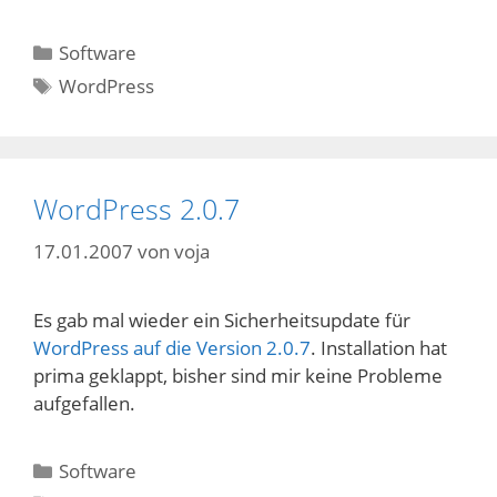
Kategorien
Software
Schlagwörter
WordPress
WordPress 2.0.7
17.01.2007
von
voja
Es gab mal wieder ein Sicherheitsupdate für
WordPress auf die Version 2.0.7
. Installation hat
prima geklappt, bisher sind mir keine Probleme
aufgefallen.
Kategorien
Software