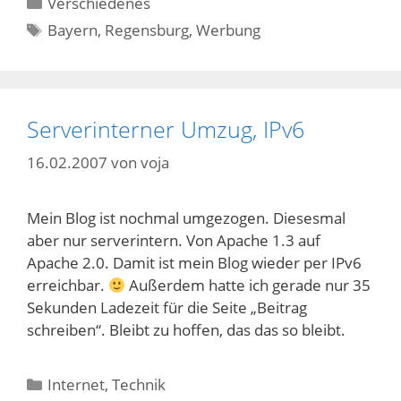
Kategorien
Verschiedenes
Schlagwörter
Bayern
,
Regensburg
,
Werbung
Serverinterner Umzug, IPv6
16.02.2007
von
voja
Mein Blog ist nochmal umgezogen. Diesesmal
aber nur serverintern. Von Apache 1.3 auf
Apache 2.0. Damit ist mein Blog wieder per IPv6
erreichbar.
Außerdem hatte ich gerade nur 35
Sekunden Ladezeit für die Seite „Beitrag
schreiben“. Bleibt zu hoffen, das das so bleibt.
Kategorien
Internet
,
Technik