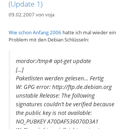
(Update 1)
09.02.2007
von
voja
Wie schon Anfang 2006
hatte ich mal wieder ein
Problem mit den Debian Schlüsseln:
mordor:/tmp# apt-get update
[…]
Paketlisten werden gelesen… Fertig
W: GPG error: http://ftp.de.debian.org
unstable Release: The following
signatures couldn’t be verified because
the public key is not available:
NO_PUBKEY A70DAF536070D3A1