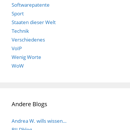
Softwarepatente
Sport
Staaten dieser Welt
Technik
Verschiedenes
VoIP
Wenig Worte
WoW
Andere Blogs
Andrea W. wills wissen…
BILDblog