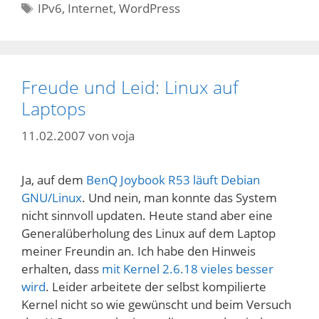
Schlagwörter
IPv6
,
Internet
,
WordPress
Freude und Leid: Linux auf
Laptops
11.02.2007
von
voja
Ja, auf dem
BenQ Joybook R53 läuft Debian
GNU/Linux
. Und nein, man konnte das System
nicht sinnvoll updaten. Heute stand aber eine
Generalüberholung des Linux auf dem Laptop
meiner Freundin an. Ich habe den Hinweis
erhalten, dass
mit Kernel 2.6.18 vieles besser
wird
. Leider arbeitete der selbst kompilierte
Kernel nicht so wie gewünscht und beim Versuch