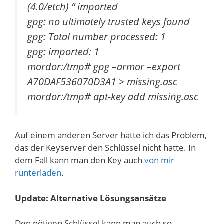
(4.0/etch)
“ imported
gpg: no ultimately trusted keys found
gpg: Total number processed: 1
gpg: imported: 1
mordor:/tmp# gpg –armor –export
A70DAF536070D3A1 > missing.asc
mordor:/tmp# apt-key add missing.asc
Auf einem anderen Server hatte ich das Problem,
das der Keyserver den Schlüssel nicht hatte. In
dem Fall kann man den Key auch
von mir
runterladen
.
Update: Alternative Lösungsansätze
Den nötigen Schlüssel kann man auch so