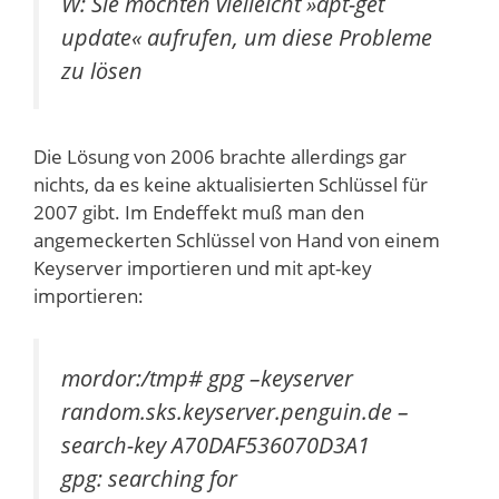
W: Sie möchten vielleicht »apt-get
update« aufrufen, um diese Probleme
zu lösen
Die Lösung von 2006 brachte allerdings gar
nichts, da es keine aktualisierten Schlüssel für
2007 gibt. Im Endeffekt muß man den
angemeckerten Schlüssel von Hand von einem
Keyserver importieren und mit apt-key
importieren:
mordor:/tmp# gpg –keyserver
random.sks.keyserver.penguin.de –
search-key A70DAF536070D3A1
gpg: searching for