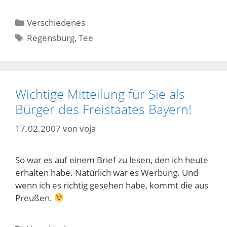
Kategorien
Verschiedenes
Schlagwörter
Regensburg
,
Tee
Wichtige Mitteilung für Sie als
Bürger des Freistaates Bayern!
17.02.2007
von
voja
So war es auf einem Brief zu lesen, den ich heute
erhalten habe. Natürlich war es Werbung. Und
wenn ich es richtig gesehen habe, kommt die aus
Preußen.