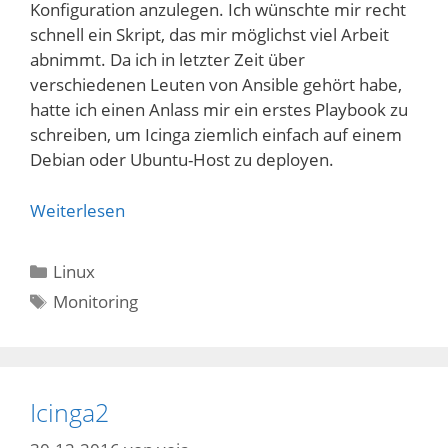
Konfiguration anzulegen. Ich wünschte mir recht
schnell ein Skript, das mir möglichst viel Arbeit
abnimmt. Da ich in letzter Zeit über
verschiedenen Leuten von Ansible gehört habe,
hatte ich einen Anlass mir ein erstes Playbook zu
schreiben, um Icinga ziemlich einfach auf einem
Debian oder Ubuntu-Host zu deployen.
Weiterlesen
Kategorien
Linux
Schlagwörter
Monitoring
Icinga2