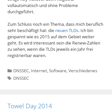
vollautomatisch und ohne Probleme
durchgeführt.
Zum Schluss noch ein Thema, dass mich beruflich
sehr beschäftigt hat: die
neuen TLDs
. Ich bin
gespannt wie es 2015 auf dem Gebiet weiter
geht. Es wird interessant sein die Renew-Zahlen
zu sehen, wenn die TLDs jeweils ein Jahr frei
registrierbar waren.
Kategorien
DNSSEC
,
Internet
,
Software
,
Verschiedenes
Schlagwörter
DNSSEC
Towel Day 2014