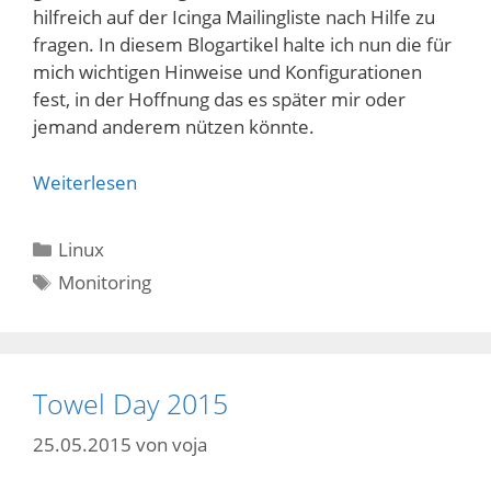
hilfreich auf der Icinga Mailingliste nach Hilfe zu
fragen. In diesem Blogartikel halte ich nun die für
mich wichtigen Hinweise und Konfigurationen
fest, in der Hoffnung das es später mir oder
jemand anderem nützen könnte.
Weiterlesen
Kategorien
Linux
Schlagwörter
Monitoring
Towel Day 2015
25.05.2015
von
voja