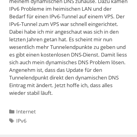
meinem dynamischen DNS zuhause. Dazu kamen
IPv6 Probleme im heimischen LAN und der
Bedarf für einen IPv6-Tunnel auf einem VPS. Der
IPv6-Tunnel zum VPS war schnell eingerichtet.
Dabei habe ich mir angeschaut was sich in den
letzten Jahren getan hat. Es scheint mir nun
wesentlich mehr Tunnelendpunkte zu geben und
es gibt einen kostenlosen DNS-Dienst. Damit liess
sich auch mein dynamisches DNS Problem lösen.
Angenehm ist, dass das Update für den
Tunnelendpunkt direkt den dynamischen DNS
Eintrag mit ändert. Jetzt hoffe ich, dass alles
wieder stabil läuft.
Kategorien
Internet
Schlagwörter
IPv6