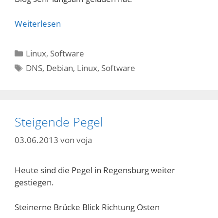
Weiterlesen
Kategorien
Linux
,
Software
Schlagwörter
DNS
,
Debian
,
Linux
,
Software
Steigende Pegel
03.06.2013
von
voja
Heute sind die Pegel in Regensburg weiter
gestiegen.
Steinerne Brücke Blick Richtung Osten