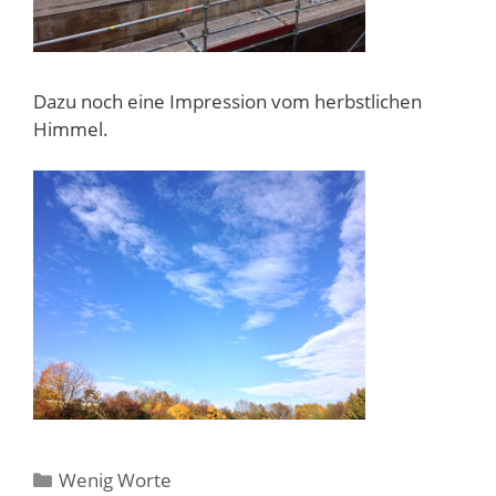
Dazu noch eine Impression vom herbstlichen
Himmel.
Kategorien
Wenig Worte