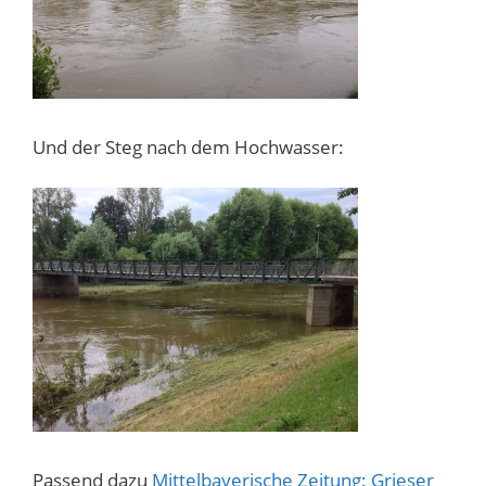
Und der Steg nach dem Hochwasser:
Passend dazu
Mittelbayerische Zeitung: Grieser