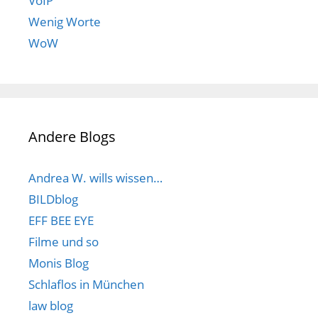
VoIP
Wenig Worte
WoW
Andere Blogs
Andrea W. wills wissen…
BILDblog
EFF BEE EYE
Filme und so
Monis Blog
Schlaflos in München
law blog