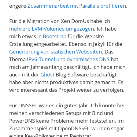
engere
Zusammenarbeit mit Parallels profitieren
.
Für die Migration von Xen DomUs habe ich
mehrere LVM-Volumes umgezogen
. Ich habe
mich etwas in
Bootstrap
für die Website
Erstellung eingearbeitet. Ebenso in Jekyll für die
Generierung von statischen Webseiten
. Das
Thema
IPv6-Tunnel und dynamisches DNS
hat
mich am Jahresanfang beschäftigt. Ich habe mich
auch mit der
Ghost
Blog-Software beschäftigt,
habe aber nichts produktives damit gemacht. Es
wird interessant das Projekt weiter zu verfolgen.
Für DNSSEC war es ein gutes Jahr. Ich konnte bei
meinen verschiedenen Setups mit Bind und
PowerDNS keine Probleme mehr feststellen. Im
Zusammenspiel mit OpenDNSSEC wurden sogar
einige Key-Rollover beim Registrar