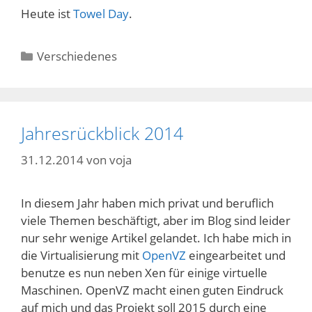
Heute ist
Towel Day
.
Kategorien
Verschiedenes
Jahresrückblick 2014
31.12.2014
von
voja
In diesem Jahr haben mich privat und beruflich
viele Themen beschäftigt, aber im Blog sind leider
nur sehr wenige Artikel gelandet. Ich habe mich in
die Virtualisierung mit
OpenVZ
eingearbeitet und
benutze es nun neben Xen für einige virtuelle
Maschinen. OpenVZ macht einen guten Eindruck
auf mich und das Projekt soll 2015 durch eine