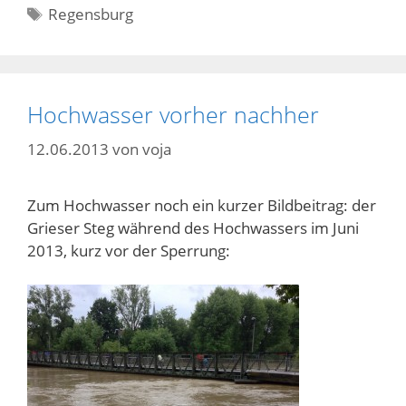
Schlagwörter
Regensburg
Hochwasser vorher nachher
12.06.2013
von
voja
Zum Hochwasser noch ein kurzer Bildbeitrag: der
Grieser Steg während des Hochwassers im Juni
2013, kurz vor der Sperrung: