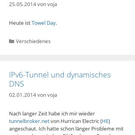
25.05.2014
von
voja
Heute ist
Towel Day
.
Kategorien
Verschiedenes
IPv6-Tunnel und dynamisches
DNS
02.01.2014
von
voja
Nach langer Zeit habe ich mir wieder
tunnelbroker.net
von Hurrican Electric (
HE
)
angeschaut. Ich hatte schon länger Probleme mit