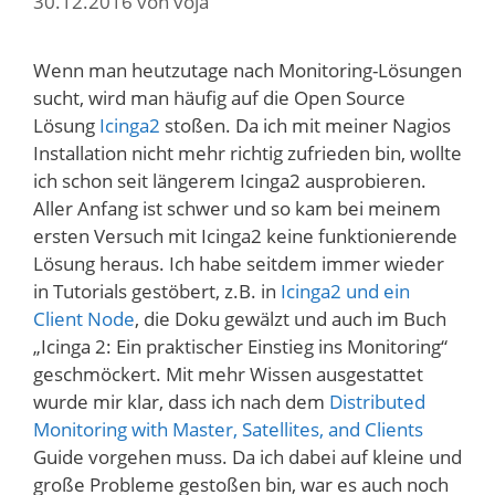
30.12.2016
von
voja
Wenn man heutzutage nach Monitoring-Lösungen
sucht, wird man häufig auf die Open Source
Lösung
Icinga2
stoßen. Da ich mit meiner Nagios
Installation nicht mehr richtig zufrieden bin, wollte
ich schon seit längerem Icinga2 ausprobieren.
Aller Anfang ist schwer und so kam bei meinem
ersten Versuch mit Icinga2 keine funktionierende
Lösung heraus. Ich habe seitdem immer wieder
in Tutorials gestöbert, z.B. in
Icinga2 und ein
Client Node
, die Doku gewälzt und auch im Buch
„Icinga 2: Ein praktischer Einstieg ins Monitoring“
geschmöckert. Mit mehr Wissen ausgestattet
wurde mir klar, dass ich nach dem
Distributed
Monitoring with Master, Satellites, and Clients
Guide vorgehen muss. Da ich dabei auf kleine und
große Probleme gestoßen bin, war es auch noch