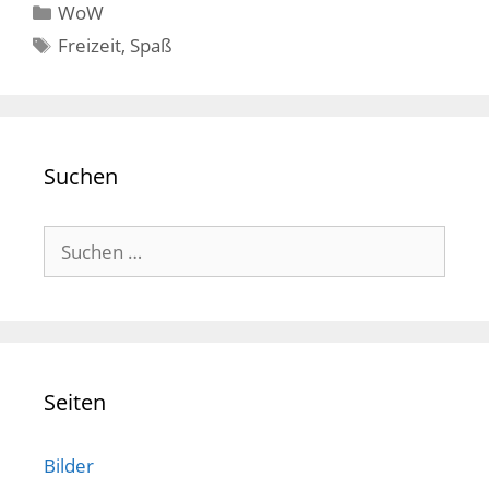
Kategorien
WoW
Schlagwörter
Freizeit
,
Spaß
Suchen
Suchen
nach:
Seiten
Bilder