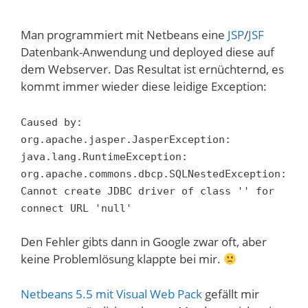
Man programmiert mit Netbeans eine
JSP
/
JSF
Datenbank-Anwendung und deployed diese auf
dem Webserver. Das Resultat ist ernüchternd, es
kommt immer wieder diese leidige Exception:
Caused by:
org.apache.jasper.JasperException:
java.lang.RuntimeException:
org.apache.commons.dbcp.SQLNestedException:
Cannot create JDBC driver of class '' for
connect URL 'null'
Den Fehler gibts dann in Google zwar oft, aber
keine Problemlösung klappte bei mir.
Netbeans 5.5 mit Visual Web Pack
gefällt mir