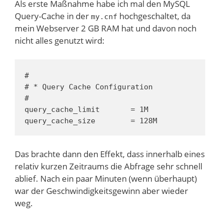
Als erste Maßnahme habe ich mal den MySQL
Query-Cache in der
hochgeschaltet, da
my.cnf
mein Webserver 2 GB RAM hat und davon noch
nicht alles genutzt wird:
#

# * Query Cache Configuration

#

query_cache_limit       = 1M

query_cache_size        = 128M
Das brachte dann den Effekt, dass innerhalb eines
relativ kurzen Zeitraums die Abfrage sehr schnell
ablief. Nach ein paar Minuten (wenn überhaupt)
war der Geschwindigkeitsgewinn aber wieder
weg.