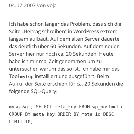
04.07.2007
von
voja
Ich habe schon länger das Problem, dass sich die
Seite „Beitrag schreiben“ in WordPress extrem
langsam aufbaut. Auf dem alten Server dauerte
das deutlich über 60 Sekunden. Auf dem neuen
Server hier nur noch ca. 20 Sekunden. Heute
habe ich mir mal Zeit genommen um zu
untersuchen warum das so ist. Ich habe mir das
Tool
installliert und ausgeführt. Beim
mytop
Aufruf der Seite erschien für ca. 20 Sekunden die
folgende SQL-Query:
mysql&gt; SELECT meta_key FROM wp_postmeta
GROUP BY meta_key ORDER BY meta_id DESC
LIMIT 10;