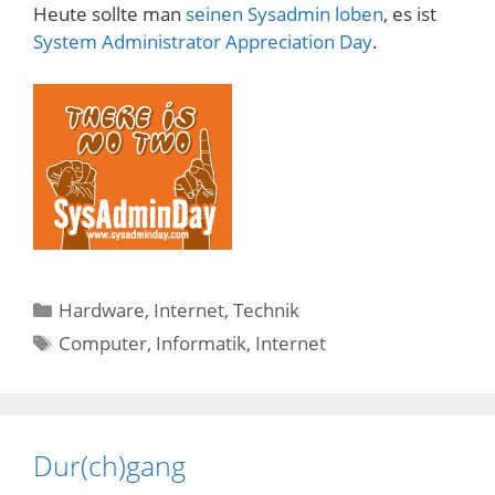
Heute sollte man
seinen Sysadmin loben
, es ist
System Administrator Appreciation Day
.
Kategorien
Hardware
,
Internet
,
Technik
Schlagwörter
Computer
,
Informatik
,
Internet
Dur(ch)gang