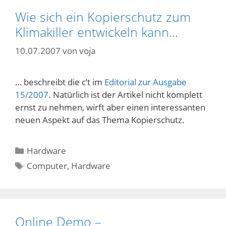
Wie sich ein Kopierschutz zum
Klimakiller entwickeln kann…
10.07.2007
von
voja
… beschreibt die c’t im
Editorial zur Ausgabe
15/2007
. Natürlich ist der Artikel nicht komplett
ernst zu nehmen, wirft aber einen interessanten
neuen Aspekt auf das Thema Kopierschutz.
Kategorien
Hardware
Schlagwörter
Computer
,
Hardware
Online Demo –