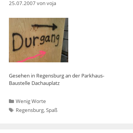
25.07.2007
von
voja
Gesehen in Regensburg an der Parkhaus-
Baustelle Dachauplatz
Kategorien
Wenig Worte
Schlagwörter
Regensburg
,
Spaß