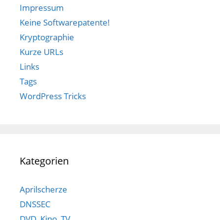
Impressum
Keine Softwarepatente!
Kryptographie
Kurze URLs
Links
Tags
WordPress Tricks
Kategorien
Aprilscherze
DNSSEC
DVD, Kino, TV