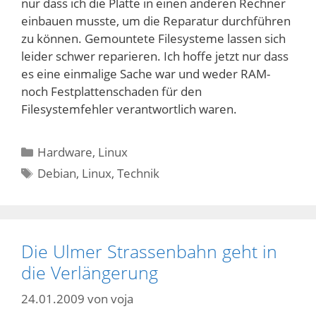
nur dass ich die Platte in einen anderen Rechner
einbauen musste, um die Reparatur durchführen
zu können. Gemountete Filesysteme lassen sich
leider schwer reparieren. Ich hoffe jetzt nur dass
es eine einmalige Sache war und weder RAM-
noch Festplattenschaden für den
Filesystemfehler verantwortlich waren.
Kategorien
Hardware
,
Linux
Schlagwörter
Debian
,
Linux
,
Technik
Die Ulmer Strassenbahn geht in
die Verlängerung
24.01.2009
von
voja