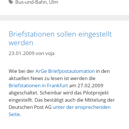
Schlagwörter
Bus-und-Bahn
,
Ulm
Briefstationen sollen eingestellt
werden
23.01.2009
von
voja
Wie bei der
ArGe Briefpostautomation
in den
aktuellen News zu lesen ist werden die
Briefstationen in Frankfurt
am 27.02.2009
abgeschaltet. Scheinbar wird das Pilotprojekt
eingestellt. Das bestätigt auch die Mittelung der
Deutschen Post AG
unter der ensprechenden
Seite
.