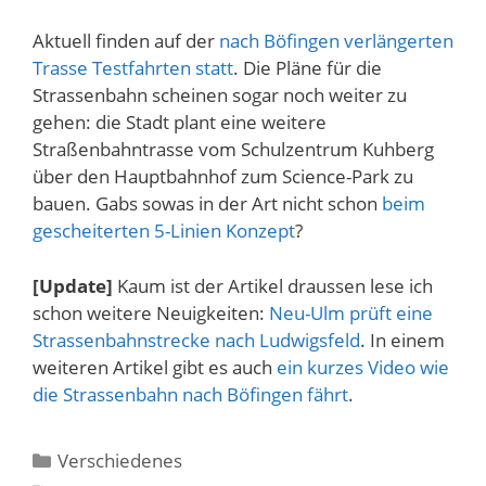
Aktuell finden auf der
nach Böfingen verlängerten
Trasse Testfahrten statt
. Die Pläne für die
Strassenbahn scheinen sogar noch weiter zu
gehen: die Stadt plant eine weitere
Straßenbahntrasse vom Schulzentrum Kuhberg
über den Hauptbahnhof zum Science-Park zu
bauen. Gabs sowas in der Art nicht schon
beim
gescheiterten 5-Linien Konzept
?
[Update]
Kaum ist der Artikel draussen lese ich
schon weitere Neuigkeiten:
Neu-Ulm prüft eine
Strassenbahnstrecke nach Ludwigsfeld
. In einem
weiteren Artikel gibt es auch
ein kurzes Video wie
die Strassenbahn nach Böfingen fährt
.
Kategorien
Verschiedenes