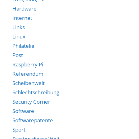
Hardware
Internet
Links
Linux
Philatelie
Post
Raspberry Pi
Referendum
Scheibenwelt
Schlechtschreibung
Security Corner
Software
Softwarepatente
Sport
Staaten dieser Welt