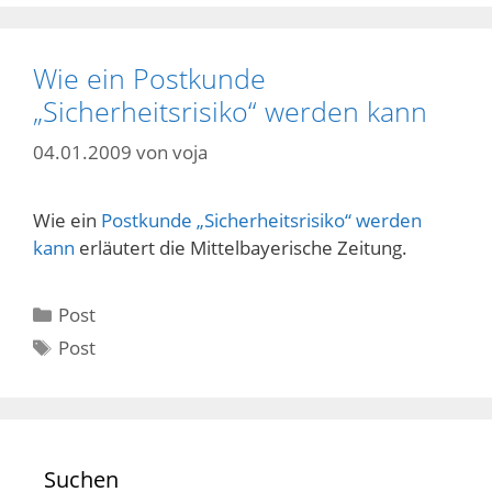
Wie ein Postkunde
„Sicherheitsrisiko“ werden kann
04.01.2009
von
voja
Wie ein
Postkunde „Sicherheitsrisiko“ werden
kann
erläutert die Mittelbayerische Zeitung.
Kategorien
Post
Schlagwörter
Post
Suchen