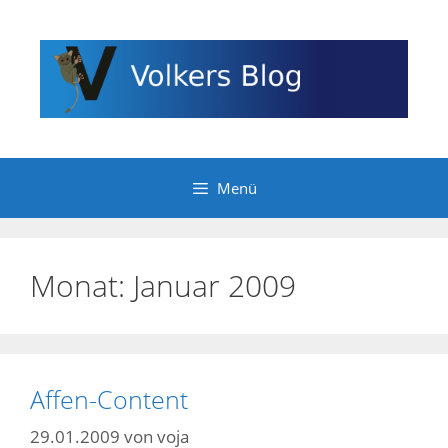
Zum
Inhalt
springen
Menü
Monat:
Januar 2009
Affen-Content
29.01.2009
von
voja