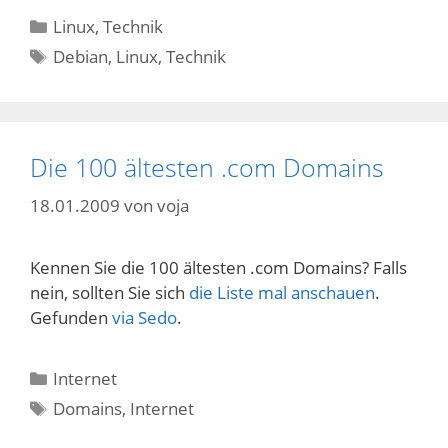
Kategorien
Linux
,
Technik
Schlagwörter
Debian
,
Linux
,
Technik
Die 100 ältesten .com Domains
18.01.2009
von
voja
Kennen Sie die 100 ältesten .com Domains? Falls
nein, sollten Sie sich
die Liste mal anschauen
.
Gefunden
via Sedo
.
Kategorien
Internet
Schlagwörter
Domains
,
Internet