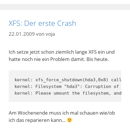
XFS: Der erste Crash
22.01.2009
von
voja
Ich setze jetzt schon ziemlich lange XFS ein und
hatte noch nie ein Problem damit. Bis heute.
kernel: xfs_force_shutdown(hda3,0x8) called 
kernel: Filesystem "hda3": Corruption of in-
kernel: Please umount the filesystem, and re
Am Wochenende muss ich mal schauen wie/ob
ich das reparieren kann…