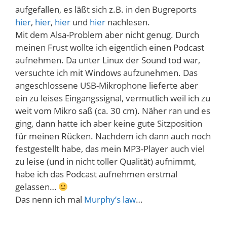
aufgefallen, es läßt sich z.B. in den Bugreports
hier
,
hier
,
hier
und
hier
nachlesen.
Mit dem Alsa-Problem aber nicht genug. Durch
meinen Frust wollte ich eigentlich einen Podcast
aufnehmen. Da unter Linux der Sound tod war,
versuchte ich mit Windows aufzunehmen. Das
angeschlossene USB-Mikrophone lieferte aber
ein zu leises Eingangssignal, vermutlich weil ich zu
weit vom Mikro saß (ca. 30 cm). Näher ran und es
ging, dann hatte ich aber keine gute Sitzposition
für meinen Rücken. Nachdem ich dann auch noch
festgestellt habe, das mein MP3-Player auch viel
zu leise (und in nicht toller Qualität) aufnimmt,
habe ich das Podcast aufnehmen erstmal
gelassen…
Das nenn ich mal
Murphy’s law
…