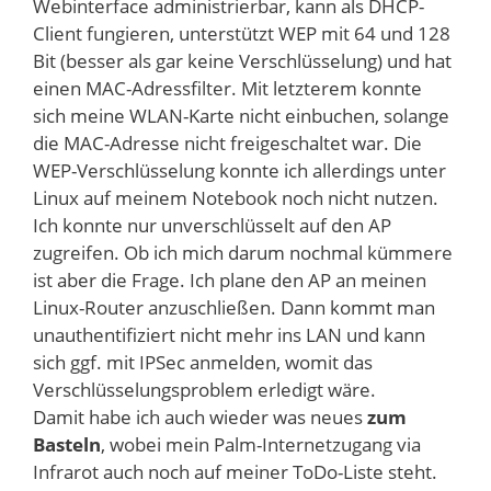
Webinterface administrierbar, kann als DHCP-
Client fungieren, unterstützt WEP mit 64 und 128
Bit (besser als gar keine Verschlüsselung) und hat
einen MAC-Adressfilter. Mit letzterem konnte
sich meine WLAN-Karte nicht einbuchen, solange
die MAC-Adresse nicht freigeschaltet war. Die
WEP-Verschlüsselung konnte ich allerdings unter
Linux auf meinem Notebook noch nicht nutzen.
Ich konnte nur unverschlüsselt auf den AP
zugreifen. Ob ich mich darum nochmal kümmere
ist aber die Frage. Ich plane den AP an meinen
Linux-Router anzuschließen. Dann kommt man
unauthentifiziert nicht mehr ins LAN und kann
sich ggf. mit IPSec anmelden, womit das
Verschlüsselungsproblem erledigt wäre.
Damit habe ich auch wieder was neues
zum
Basteln
, wobei mein Palm-Internetzugang via
Infrarot auch noch auf meiner ToDo-Liste steht.