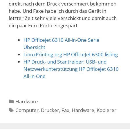
direkt nach dem Druck verschmiert bekommen
habe. Und Faxe habe ich durch das Gerät in
letzter Zeit sehr viele verschickt und damit auch
ein paar Euro Porto eingespart.
HP Officejet 6310 All-in-One Serie
Übersicht
LinuxPrinting.org HP OfficeJet 6300 listing
HP Druck- und Scantreiber: USB- und
Netzwerkunterstützung HP Officejet 6310
All-in-One
Kategorien
Hardware
Schlagwörter
Computer
,
Drucker
,
Fax
,
Hardware
,
Kopierer