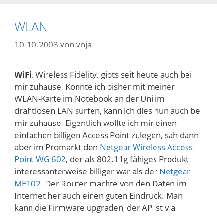
WLAN
10.10.2003
von
voja
WiFi
, Wireless Fidelity, gibts seit heute auch bei
mir zuhause. Konnte ich bisher mit meiner
WLAN-Karte im Notebook an der Uni im
drahtlosen LAN surfen, kann ich dies nun auch bei
mir zuhause. Eigentlich wollte ich mir einen
einfachen billigen Access Point zulegen, sah dann
aber im Promarkt den
Netgear Wireless Access
Point WG 602
, der als 802.11g fähiges Produkt
interessanterweise billiger war als der
Netgear
ME102
. Der Router machte von den Daten im
Internet her auch einen guten Eindruck. Man
kann die Firmware upgraden, der AP ist via