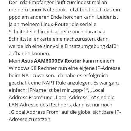
Der Irda-Empfänger läuft zumindest mal an
meinem Linux-Notebook. Jetzt fehlt noch das ein
pppd am anderen Ende horchen kann. Leider ist
ja an meinem Linux-Router die serielle
Schnittstelle hin, ich arbeite noch daran via
Schnittstellenkarte eine nachzurüsten, dann
werde ich eine sinnvolle Einsatzumgebung dafür
aufbauen können.
Mein
Asus AAM6000EV Router
kann meinem
Windows 98 Rechner nun eine eigene IP-Adresse
beim NAT zuweisen. Ich habe es erfolgreich
geschafft eine NAPT Rule anzulegen. Es war ganz
einfach: IFName ist bei mir „ppp-1“, „Local
Address From“ und „Local Address To“ sind die
LAN-Adresse des Rechners, dann ist nur noch
„Global Address From“ auf die global sichtbare IP-
Adresse zu setzen.