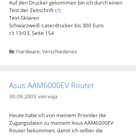
Auf den Drucker gekommen bin ich durch einen
Test der Zeitschrift
c’t
:
Text-Sklaven
Schwarzweiß-Laserdrucker bis 300 Euro
c’t 13/03, Seite 154
Kategorien
Hardware
,
Verschiedenes
Asus AAM6000EV Router
30.09.2003
von
voja
Heute habe ich von meinem Provider die
Zugangsdaten zu meinem Asus AAM6000EV
Router bekommen, damit ich selber die