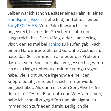
Selber war ich schon Besitzer eines Palm III, eines
Handspring Visors
(siehe Bild) und aktuell eines
SonyPEG TH-55
. Vom Palm III war ich sehr
begeistert, bis mir der Speicher nicht mehr
ausgereicht hat. Darauf folgte der Handspring
Visor, den es mal bei
Tchibo
zu kaufen gab. Nach
einem Hardwaredefekt und Garantie-Austausch,
hatte das Gerät immer mal wieder das Problem
das es seinen Speicherinhalt vergessen hat, wenn
ich es zu lange unbenutzt mit mir rumgetragen
habe. Vielleicht wurde irgendwie einer der
Knöpfe betätigt und es hat sich immer wieder
eingeschaltet. Als dann mit dem SonyPEG TH-55
der erste PDA mit Bluetooth und WLAN erschien,
habe ich schnell zugegriffen und bin eigentlich
immer noch zufrieden damit. Lediglich die