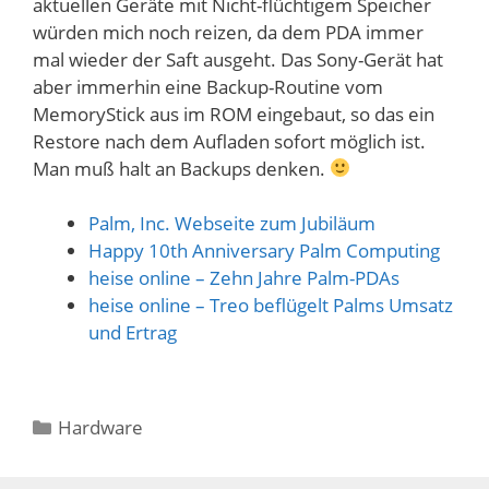
aktuellen Geräte mit Nicht-flüchtigem Speicher
würden mich noch reizen, da dem PDA immer
mal wieder der Saft ausgeht. Das Sony-Gerät hat
aber immerhin eine Backup-Routine vom
MemoryStick aus im ROM eingebaut, so das ein
Restore nach dem Aufladen sofort möglich ist.
Man muß halt an Backups denken.
Palm, Inc. Webseite zum Jubiläum
Happy 10th Anniversary Palm Computing
heise online – Zehn Jahre Palm-PDAs
heise online – Treo beflügelt Palms Umsatz
und Ertrag
Kategorien
Hardware