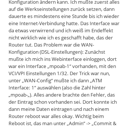
Konfiguration ändern kann. Ich mußte zuerst alles
auf die Werkseinstellungen zurück setzen, dann
dauerte es mindestens eine Stunde bis ich wieder
eine Internet-Verbindung hatte. Das Interface war
da etwas verwirrend und ich weiß im Endeffekt
nicht wirklich wie ich es geschafft habe, das der
Router tut. Das Problem war die WAN-
Konfiguration (DSL-Einstellungen): Zunächst
mußte ich mich ins Webinterface einloggen, dort
war ein Interface „mpoab-1“ vorhanden, mit den
VCI/VPI Einstellungen 1/32. Der Trick war nun,
unter „WAN-Config“ mußte ich dann „ATM
Interface: 1“ auswählen (also die Zahl hinter
„mpoab-„). Alles andere brachte den Fehler, das
der Eintrag schon vorhanden sei. Dort konnte ich
dann meine Daten eintragen und nach einem
Router reboot war alles okay. Wichtig beim
Reboot ist, das man unter „Admin“ -> „Commit &