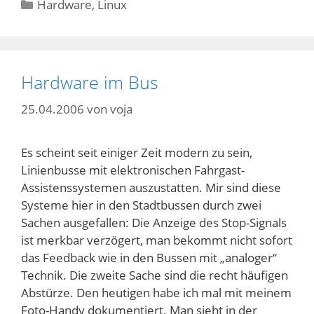
Kategorien
Hardware
,
Linux
Hardware im Bus
25.04.2006
von
voja
Es scheint seit einiger Zeit modern zu sein,
Linienbusse mit elektronischen Fahrgast-
Assistenssystemen auszustatten. Mir sind diese
Systeme hier in den Stadtbussen durch zwei
Sachen ausgefallen: Die Anzeige des Stop-Signals
ist merkbar verzögert, man bekommt nicht sofort
das Feedback wie in den Bussen mit „analoger“
Technik. Die zweite Sache sind die recht häufigen
Abstürze. Den heutigen habe ich mal mit meinem
Foto-Handy dokumentiert. Man sieht in der