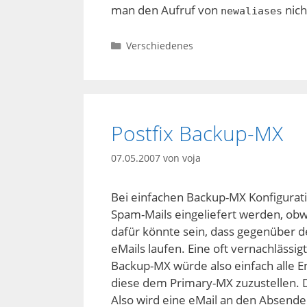
man den Aufruf von
nich
newaliases
Kategorien
Verschiedenes
Postfix Backup-MX
07.05.2007
von
voja
Bei einfachen Backup-MX Konfigurat
Spam-Mails eingeliefert werden, obw
dafür könnte sein, dass gegenüber
eMails laufen. Eine oft vernachlässig
Backup-MX würde also einfach alle
diese dem Primary-MX zuzustellen. D
Also wird eine eMail an den Absender