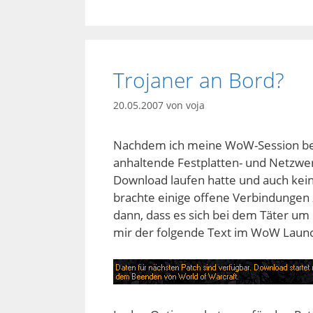
Trojaner an Bord?
20.05.2007
von
voja
Nachdem ich meine WoW-Session bee
anhaltende Festplatten- und Netzwerk
Download laufen hatte und auch kei
brachte einige offene Verbindungen
dann, dass es sich bei dem Täter u
mir der folgende Text im WoW Launc