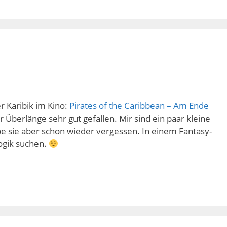
er Karibik im Kino:
Pirates of the Caribbean – Am Ende
er Überlänge sehr gut gefallen. Mir sind ein paar kleine
be sie aber schon wieder vergessen. In einem Fantasy-
Logik suchen.