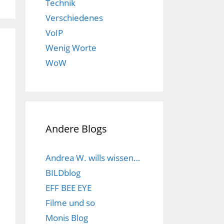
Technik
Verschiedenes
VoIP
Wenig Worte
WoW
Andere Blogs
Andrea W. wills wissen…
BILDblog
EFF BEE EYE
Filme und so
Monis Blog