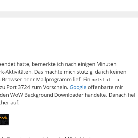
ndet hatte, bemerkte ich nach einigen Minuten
-Aktivitäten. Das machte mich stutzig, da ich keinen
n Browser oder Mailprogramm lief. Ein
netstat -a
 zu Port 3724 zum Vorschein.
Google
offenbarte mir
m den WoW Background Downloader handelte. Danach fiel
her auf: