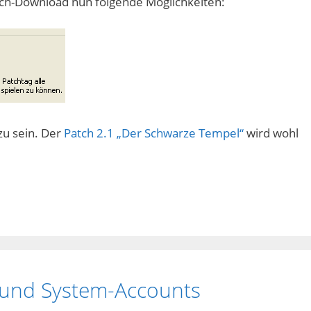
tch-Download nun folgende Möglichkeiten:
zu sein. Der
Patch 2.1 „Der Schwarze Tempel“
wird wohl
en und System-Accounts