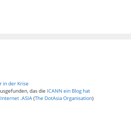
r in der Krise
ausgefunden, das die
ICANN ein Blog hat
Internet .ASIA
(
The DotAsia Organisation
)