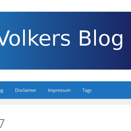
ng
Disclaimer
Impressum
Tags
7