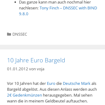
Das ganze kann man auch nochmal hier
nachlesen:
Tony Finch – DNSSEC with BIND
9.8.0
Kategorien
DNSSEC
10 Jahre Euro Bargeld
01.01.2012
von
voja
Vor 10 Jahren hat der
Euro
die
Deutsche Mark
als
Bargeld abgelöst. Aus diesen Anlass werden auch
2€ Gedenkmünzen
herausgegeben. Mal sehen
wann die in meinem Geldbeutel auftauchen.