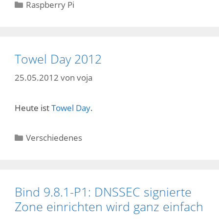
Kategorien
Raspberry Pi
Towel Day 2012
25.05.2012
von
voja
Heute ist
Towel Day
.
Kategorien
Verschiedenes
Bind 9.8.1-P1: DNSSEC signierte
Zone einrichten wird ganz einfach