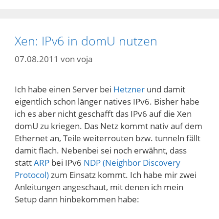
Xen: IPv6 in domU nutzen
07.08.2011
von
voja
Ich habe einen Server bei
Hetzner
und damit
eigentlich schon länger natives IPv6. Bisher habe
ich es aber nicht geschafft das IPv6 auf die Xen
domU zu kriegen. Das Netz kommt nativ auf dem
Ethernet an, Teile weiterrouten bzw. tunneln fällt
damit flach. Nebenbei sei noch erwähnt, dass
statt
ARP
bei IPv6
NDP (Neighbor Discovery
Protocol)
zum Einsatz kommt. Ich habe mir zwei
Anleitungen angeschaut, mit denen ich mein
Setup dann hinbekommen habe: