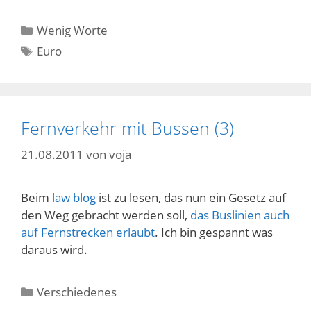
Kategorien
Wenig Worte
Schlagwörter
Euro
Fernverkehr mit Bussen (3)
21.08.2011
von
voja
Beim
law blog
ist zu lesen, das nun ein Gesetz auf
den Weg gebracht werden soll,
das Buslinien auch
auf Fernstrecken erlaubt
. Ich bin gespannt was
daraus wird.
Kategorien
Verschiedenes