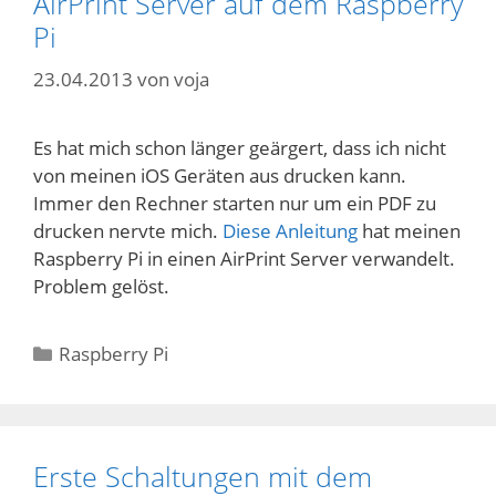
AirPrint Server auf dem Raspberry
Pi
23.04.2013
von
voja
Es hat mich schon länger geärgert, dass ich nicht
von meinen iOS Geräten aus drucken kann.
Immer den Rechner starten nur um ein PDF zu
drucken nervte mich.
Diese Anleitung
hat meinen
Raspberry Pi in einen AirPrint Server verwandelt.
Problem gelöst.
Kategorien
Raspberry Pi
Erste Schaltungen mit dem