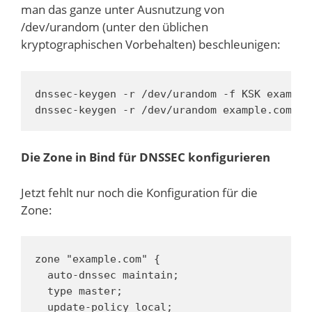
man das ganze unter Ausnutzung von
/dev/urandom (unter den üblichen
kryptographischen Vorbehalten) beschleunigen:
dnssec-keygen -r /dev/urandom -f KSK example.
dnssec-keygen -r /dev/urandom example.com
Die Zone in Bind für DNSSEC konfigurieren
Jetzt fehlt nur noch die Konfiguration für die
Zone:
zone "example.com" {

  auto-dnssec maintain;

  type master;

  update-policy local;
