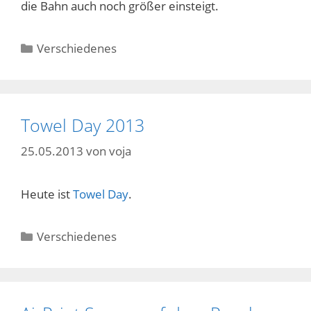
die Bahn auch noch größer einsteigt.
Kategorien
Verschiedenes
Towel Day 2013
25.05.2013
von
voja
Heute ist
Towel Day
.
Kategorien
Verschiedenes