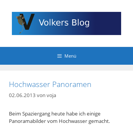
Zum
Inhalt
springen
Menü
Hochwasser Panoramen
02.06.2013
von
voja
Beim Spaziergang heute habe ich einige
Panoramabilder vom Hochwasser gemacht.