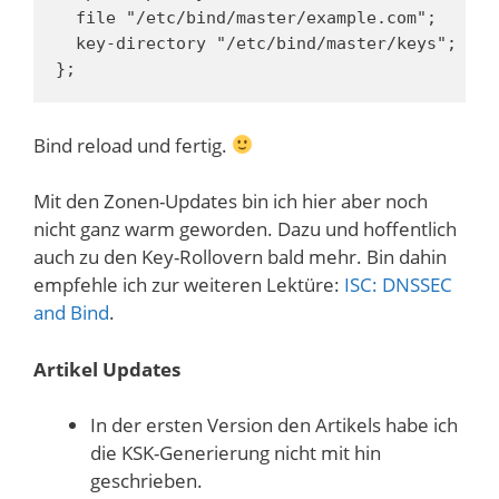
  file "/etc/bind/master/example.com";

  key-directory "/etc/bind/master/keys";

};
Bind reload und fertig.
Mit den Zonen-Updates bin ich hier aber noch
nicht ganz warm geworden. Dazu und hoffentlich
auch zu den Key-Rollovern bald mehr. Bin dahin
empfehle ich zur weiteren Lektüre:
ISC: DNSSEC
and Bind
.
Artikel Updates
In der ersten Version den Artikels habe ich
die KSK-Generierung nicht mit hin
geschrieben.