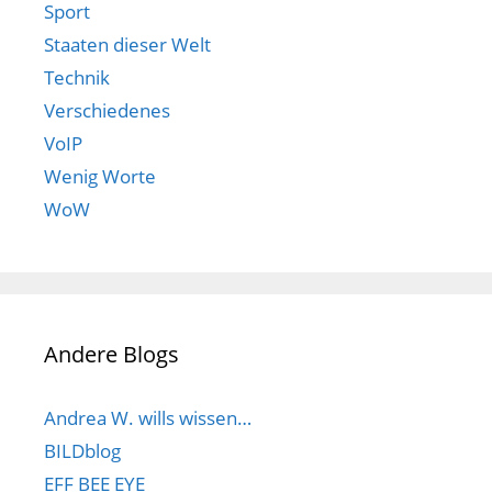
Sport
Staaten dieser Welt
Technik
Verschiedenes
VoIP
Wenig Worte
WoW
Andere Blogs
Andrea W. wills wissen…
BILDblog
EFF BEE EYE