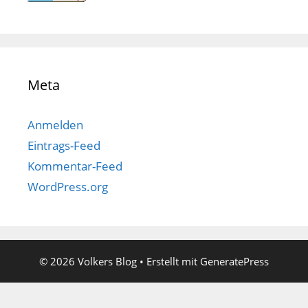
Meta
Anmelden
Eintrags-Feed
Kommentar-Feed
WordPress.org
© 2026 Volkers Blog
• Erstellt mit
GeneratePress