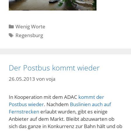
Kategorien
Wenig Worte
Schlagwörter
Regensburg
Der Postbus kommt wieder
26.05.2013
von
voja
In Kooperation mit dem ADAC
kommt der
Postbus wieder
. Nachdem
Buslinien auch auf
Fernstrecken
erlaubt wurden, gibt es einige
Anbieter auf dem Markt. Bleibt abzuwarten ob
sich das ganze in Konkurrenz zur Bahn hält und ob