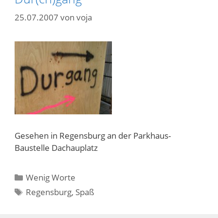
25.07.2007
von
voja
Gesehen in Regensburg an der Parkhaus-
Baustelle Dachauplatz
Kategorien
Wenig Worte
Schlagwörter
Regensburg
,
Spaß