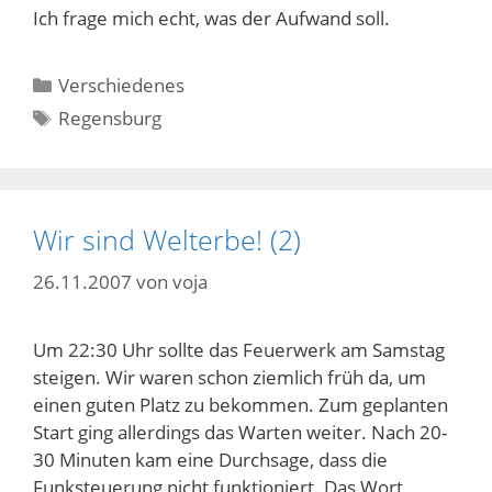
Ich frage mich echt, was der Aufwand soll.
Kategorien
Verschiedenes
Schlagwörter
Regensburg
Wir sind Welterbe! (2)
26.11.2007
von
voja
Um 22:30 Uhr sollte das Feuerwerk am Samstag
steigen. Wir waren schon ziemlich früh da, um
einen guten Platz zu bekommen. Zum geplanten
Start ging allerdings das Warten weiter. Nach 20-
30 Minuten kam eine Durchsage, dass die
Funksteuerung nicht funktioniert. Das Wort