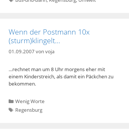
Wenn der Postmann 10x
(sturm)klingelt…
01.09.2007
von
voja
…rechnet man um 8 Uhr morgens eher mit
einem Kinderstreich, als damit ein Päckchen zu
bekommen.
Kategorien
Wenig Worte
Schlagwörter
Regensburg