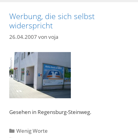
Werbung, die sich selbst
widerspricht
26.04.2007
von
voja
Gesehen in Regensburg-Steinweg.
Kategorien
Wenig Worte