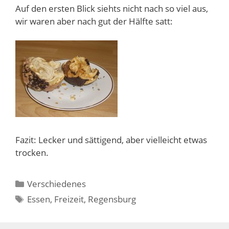
Auf den ersten Blick siehts nicht nach so viel aus,
wir waren aber nach gut der Hälfte satt:
Fazit: Lecker und sättigend, aber vielleicht etwas
trocken.
Kategorien
Verschiedenes
Schlagwörter
Essen
,
Freizeit
,
Regensburg