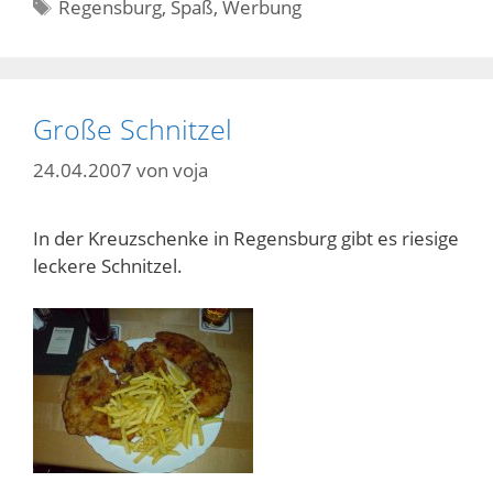
Schlagwörter
Regensburg
,
Spaß
,
Werbung
Große Schnitzel
24.04.2007
von
voja
In der Kreuzschenke in Regensburg gibt es riesige
leckere Schnitzel.