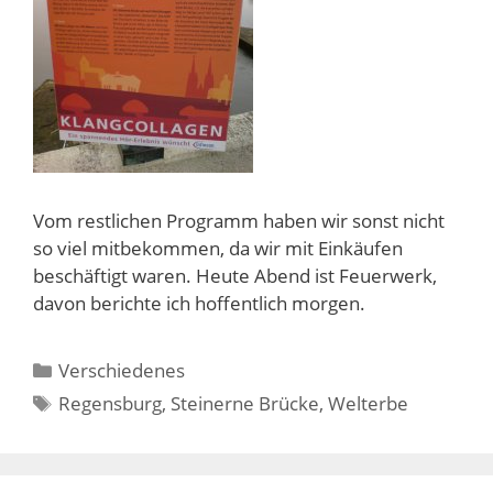
Vom restlichen Programm haben wir sonst nicht
so viel mitbekommen, da wir mit Einkäufen
beschäftigt waren. Heute Abend ist Feuerwerk,
davon berichte ich hoffentlich morgen.
Kategorien
Verschiedenes
Schlagwörter
Regensburg
,
Steinerne Brücke
,
Welterbe