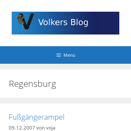
Zum
Inhalt
springen
Menü
Regensburg
Fußgängerampel
09.12.2007
von
voja