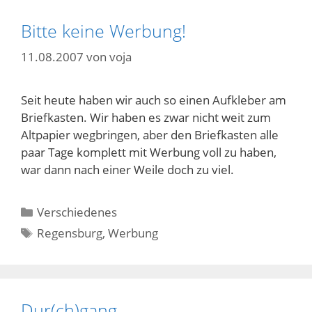
Bitte keine Werbung!
11.08.2007
von
voja
Seit heute haben wir auch so einen Aufkleber am
Briefkasten. Wir haben es zwar nicht weit zum
Altpapier wegbringen, aber den Briefkasten alle
paar Tage komplett mit Werbung voll zu haben,
war dann nach einer Weile doch zu viel.
Kategorien
Verschiedenes
Schlagwörter
Regensburg
,
Werbung
Dur(ch)gang