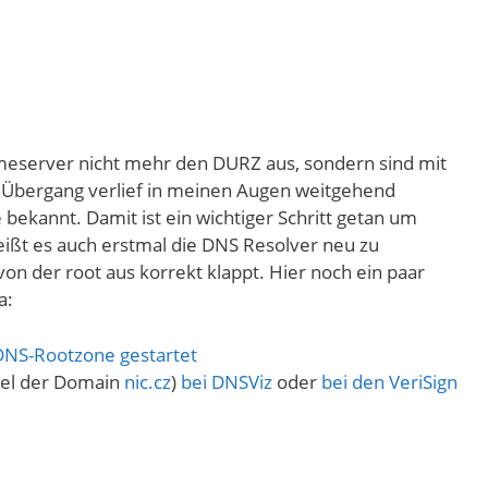
ameserver nicht mehr den DURZ aus, sondern sind mit
r Übergang verlief in meinen Augen weitgehend
bekannt. Damit ist ein wichtiger Schritt getan um
eißt es auch erstmal die DNS Resolver neu zu
von der root aus korrekt klappt. Hier noch ein paar
a:
 DNS-Rootzone gestartet
piel der Domain
nic.cz
)
bei DNSViz
oder
bei den VeriSign