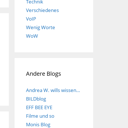
Technik
Verschiedenes
VoIP
Wenig Worte
WoW
Andere Blogs
Andrea W. wills wissen…
BILDblog
EFF BEE EYE
Filme und so
Monis Blog