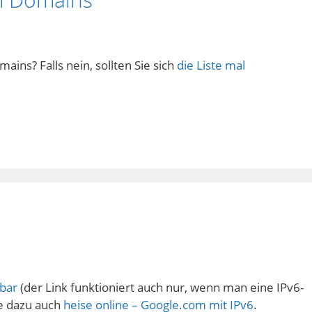
ins? Falls nein, sollten Sie sich
die Liste mal
hbar
(der Link funktioniert auch nur, wenn man eine IPv6-
he dazu auch
heise online – Google.com mit IPv6
.