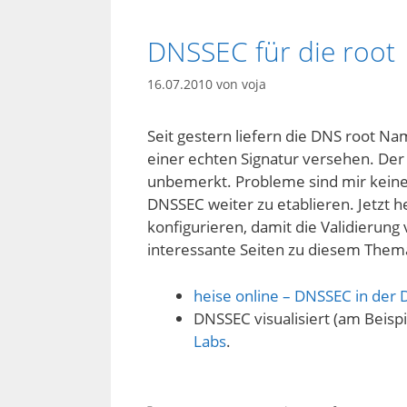
DNSSEC für die root
16.07.2010
von
voja
Seit gestern liefern die DNS root N
einer echten Signatur versehen. De
unbemerkt. Probleme sind mir keine 
DNSSEC weiter zu etablieren. Jetzt h
konfigurieren, damit die Validierung 
interessante Seiten zu diesem Them
heise online – DNSSEC in der
DNSSEC visualisiert (am Beis
Labs
.