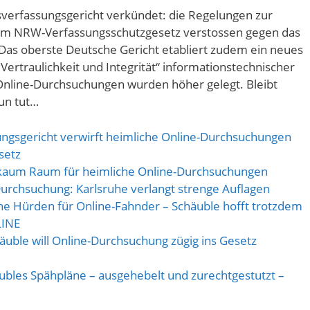
verfassungsgericht verkündet: die Regelungen zur
im NRW-Verfassungsschutzgesetz verstossen gegen das
 Das oberste Deutsche Gericht etabliert zudem ein neues
ertraulichkeit und Integrität“ informationstechnischer
Online-Durchsuchungen wurden höher gelegt. Bleibt
un tut…
ungsgericht verwirft heimliche Online-Durchsuchungen
setz
st kaum Raum für heimliche Online-Durchsuchungen
Durchsuchung: Karlsruhe verlangt strenge Auflagen
he Hürden für Online-Fahnder – Schäuble hofft trotzdem
LINE
häuble will Online-Durchsuchung zügig ins Gesetz
bles Spähpläne – ausgehebelt und zurechtgestutzt –