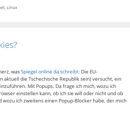
net
,
Linux
kies?
cherz, was
Spiegel online da schreibt
: Die EU-
 aktuell die Tschechische Republik sein) versucht, ein
zuführen. Mit Popups. Da frage ich mich, wozu ich
wser einstellen kann, ob ich sie will oder nicht und ob
nd wozu ich zweitens einen Popup-Blocker habe, der mich