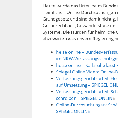
Heute wurde das Urteil beim Bundes
heimlichen Online-Durchsuchungen 
Grundgesetz und sind damit nichtig.
Grundrecht auf „Gewährleistung der V
Systeme. Die Hürden für heimliche 
abzuwarten was unsere Regierung n
heise online – Bundesverfass
im NRW-Verfassungsschutzge
heise online – Karlsruhe läs
Spiegel Online Video: Online-
Verfassungsgerichtsurteil: Ho
auf Umsetzung – SPIEGEL ON
Verfassungsgerichtsurteil: Sc
schreiben – SPIEGEL ONLIN
E
Online-Durchsuchungen: Schäu
SPIEGEL ONLINE