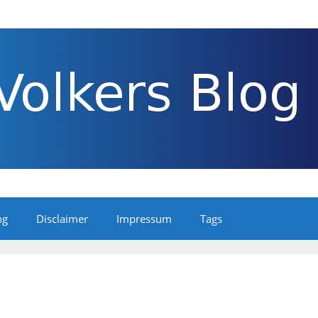
ng
Disclaimer
Impressum
Tags