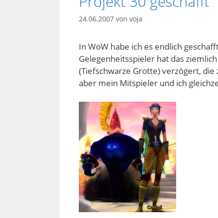
Projekt 30 geschafft
24.06.2007
von
voja
In WoW habe ich es endlich geschafft
Gelegenheitsspieler hat das ziemlic
(Tiefschwarze Grotte) verzögert, die
aber mein Mitspieler und ich gleichze