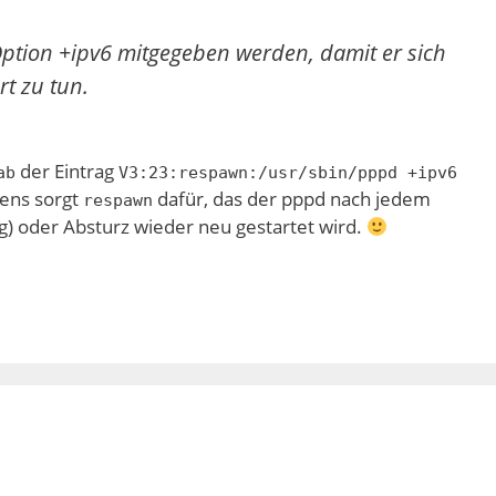
ption +ipv6 mitgegeben werden, damit er sich
t zu tun.
der Eintrag
ab
V3:23:respawn:/usr/sbin/pppd +ipv6
gens sorgt
dafür, das der pppd nach jedem
respawn
) oder Absturz wieder neu gestartet wird.