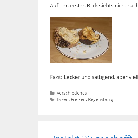
Auf den ersten Blick siehts nicht nach
Fazit: Lecker und sättigend, aber viel
Kategorien
Verschiedenes
Schlagwörter
Essen
,
Freizeit
,
Regensburg