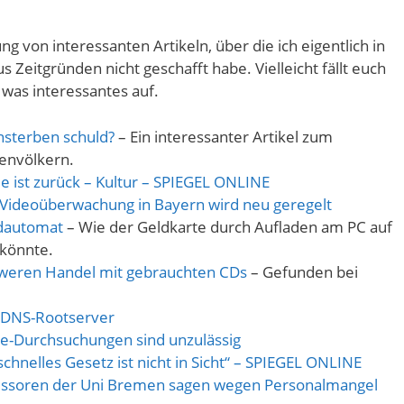
ung von interessanten Artikeln, über die ich eigentlich in
us Zeitgründen nicht geschafft habe. Vielleicht fällt euch
was interessantes auf.
nsterben schuld?
– Ein interessanter Artikel zum
envölkern.
e ist zurück – Kultur – SPIEGEL ONLINE
: Videoüberwachung in Bayern wird neu geregelt
ldautomat
– Wie der Geldkarte durch Aufladen am PC auf
 könnte.
hweren Handel mit gebrauchten CDs
– Gefunden bei
f DNS-Rootserver
ne-Durchsuchungen sind unzulässig
chnelles Gesetz ist nicht in Sicht“ – SPIEGEL ONLINE
fessoren der Uni Bremen sagen wegen Personalmangel