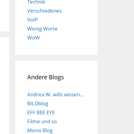
Technik
Verschiedenes
VoIP
Wenig Worte
WoW
Andere Blogs
Andrea W. wills wissen…
BILDblog
EFF BEE EYE
Filme und so
Monis Blog