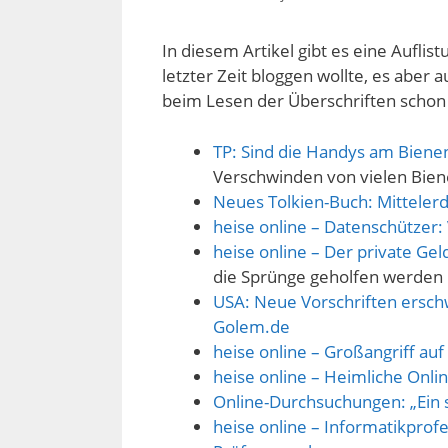
In diesem Artikel gibt es eine Auflist
letzter Zeit bloggen wollte, es aber a
beim Lesen der Überschriften schon 
TP: Sind die Handys am Biene
Verschwinden von vielen Bien
Neues Tolkien-Buch: Mittelerd
heise online – Datenschützer
heise online – Der private Ge
die Sprünge geholfen werden
USA: Neue Vorschriften ersc
Golem.de
heise online – Großangriff au
heise online – Heimliche Onli
Online-Durchsuchungen: „Ein s
heise online – Informatikpro