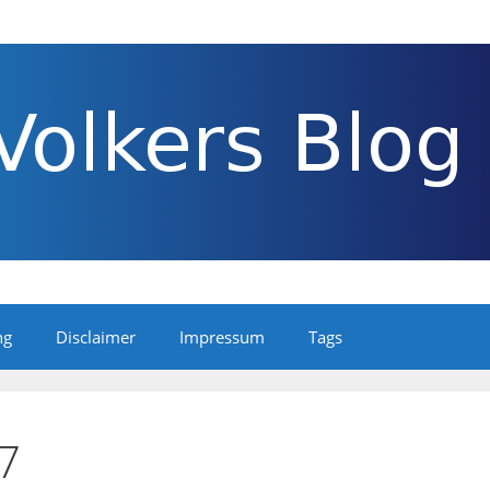
ng
Disclaimer
Impressum
Tags
07