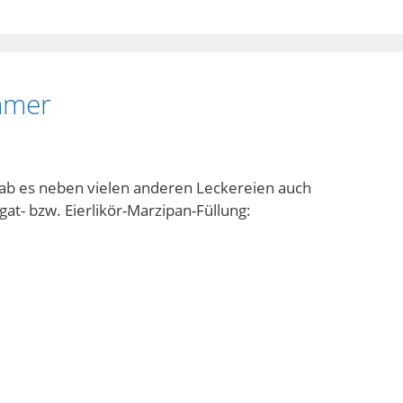
mmer
ab es neben vielen anderen Leckereien auch
gat- bzw. Eierlikör-Marzipan-Füllung: