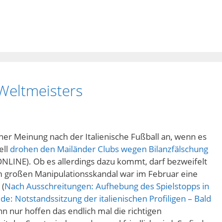
Weltmeisters
iner Meinung nach der Italienische Fußball an, wenn es
ell
drohen den Mailänder Clubs wegen Bilanzfälschung
NLINE). Ob es allerdings dazu kommt, darf bezweifelt
m großen Manipulationsskandal war im Februar eine
 (
Nach Ausschreitungen: Aufhebung des Spielstopps in
de: Notstandssitzung der italienischen Profiligen – Bald
ann nur hoffen das endlich mal die richtigen